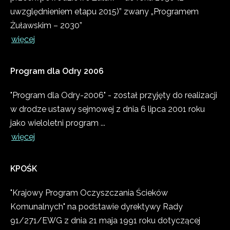
uwzględnieniem etapu 2015)” zwany „Programem
Żuławskim – 2030”
więcej
Program
dla
Odry
2006
"Program dla Odry-2006" - został przyjęty do realizacji
w drodze ustawy sejmowej z dnia 6 lipca 2001 roku
jako wieloletni program ...
więcej
KPOŚK
"Krajowy Program Oczyszczania Ścieków
Komunalnych" na podstawie dyrektywy Rady
91/271/EWG z dnia 21 maja 1991 roku dotyczącej