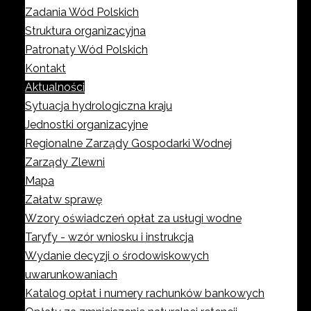
Zadania Wód Polskich
Struktura organizacyjna
Patronaty Wód Polskich
Kontakt
Aktualności
Sytuacja hydrologiczna kraju
Jednostki organizacyjne
Regionalne Zarządy Gospodarki Wodnej
Zarządy Zlewni
Mapa
Załatw sprawę
Wzory oświadczeń opłat za usługi wodne
Taryfy - wzór wniosku i instrukcja
Wydanie decyzji o środowiskowych
uwarunkowaniach
Katalog opłat i numery rachunków bankowych