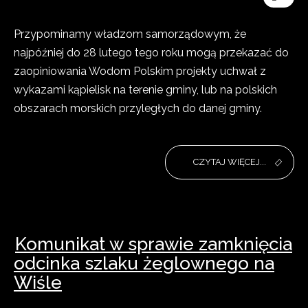
Przypominamy władzom samorządowym, że
najpóźniej do 28 lutego tego roku mogą przekazać do
zaopiniowania Wodom Polskim projekty uchwał z
wykazami kąpielisk na terenie gminy, lub na polskich
obszarach morskich przyległych do danej gminy.
CZYTAJ WIĘCEJ...
Komunikat w sprawie zamknięcia
odcinka szlaku żeglownego na
Wiśle