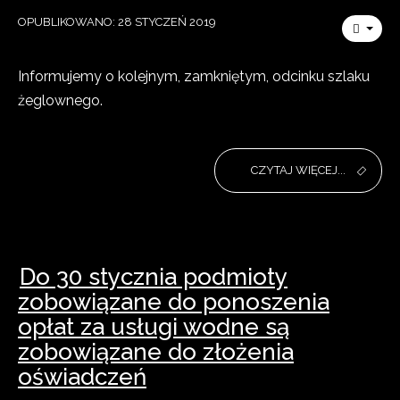
OPUBLIKOWANO: 28 STYCZEŃ 2019
Informujemy o kolejnym, zamkniętym, odcinku szlaku
żeglownego.
CZYTAJ WIĘCEJ...
Do 30 stycznia podmioty
zobowiązane do ponoszenia
opłat za usługi wodne są
zobowiązane do złożenia
oświadczeń