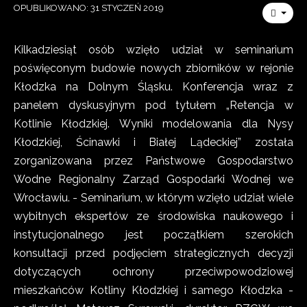
OPUBLIKOWANO: 31 STYCZEŃ 2019
Kilkadziesiąt osób wzięło udział w seminarium
poświęconym budowie nowych zbiorników w rejonie
Kłodzka na Dolnym Śląsku. Konferencja wraz z
panelem dyskusyjnym pod tytułem „Retencja w
Kotlinie Kłodzkiej. Wyniki modelowania dla Nysy
Kłodzkiej, Ścinawki i Białej Lądeckiej” została
zorganizowana przez Państwowe Gospodarstwo
Wodne Regionalny Zarząd Gospodarki Wodnej we
Wrocławiu. - Seminarium, w którym wzięło udział wiele
wybitnych ekspertów ze środowiska naukowego i
instytucjonalnego jest początkiem szerokich
konsultacji przed podjęciem strategicznych decyzji
dotyczących ochrony przeciwpowodziowej
mieszkańców Kotliny Kłodzkiej i samego Kłodzka -