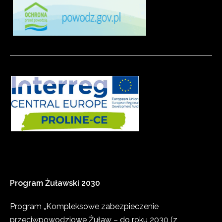
Program
Żuławski
2030
Program „Kompleksowe zabezpieczenie
przeciwpowodziowe Żuław – do roku 2030 (z