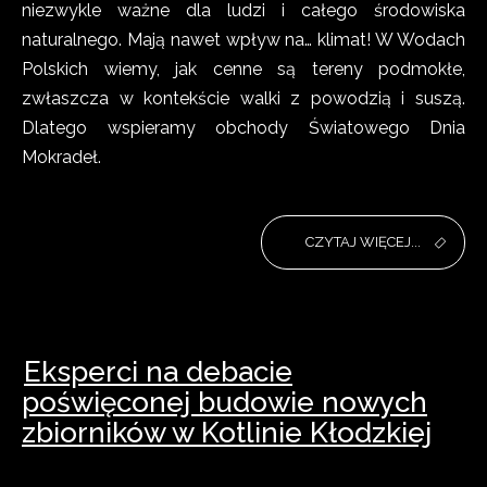
niezwykle ważne dla ludzi i całego środowiska
naturalnego. Mają nawet wpływ na… klimat! W Wodach
Polskich wiemy, jak cenne są tereny podmokłe,
zwłaszcza w kontekście walki z powodzią i suszą.
Dlatego wspieramy obchody Światowego Dnia
Mokradeł.
CZYTAJ WIĘCEJ...
Eksperci na debacie
poświęconej budowie nowych
zbiorników w Kotlinie Kłodzkiej