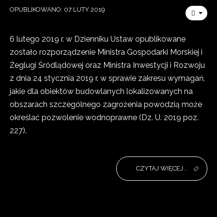
OPUBLIKOWANO: 07 LUTY 2019
6 lutego 2019 r. w Dzienniku Ustaw opublikowane
zostało rozporządzenie Ministra Gospodarki Morskiej i
Żeglugi Śródlądowej oraz Ministra Inwestycji i Rozwoju
z dnia 24 stycznia 2019 r. w sprawie zakresu wymagań,
jakie dla obiektów budowlanych lokalizowanych na
obszarach szczególnego zagrożenia powodzią może
określać pozwolenie wodnoprawne (Dz. U. 2019 poz.
227).
CZYTAJ WIĘCEJ...