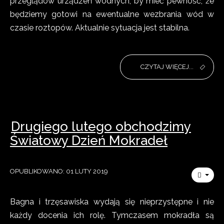
przeglądów urządzeń wodnych, by mieć pewność, że
będziemy gotowi na ewentualne wezbrania wód w
czasie roztopów. Aktualnie sytuacja jest stabilna.
CZYTAJ WIĘCEJ...
Drugiego lutego obchodzimy
Światowy Dzień Mokradeł
OPUBLIKOWANO: 01 LUTY 2019
Bagna i trzęsawiska wydają się nieprzystępne i nie
każdy docenia ich rolę. Tymczasem mokradła są