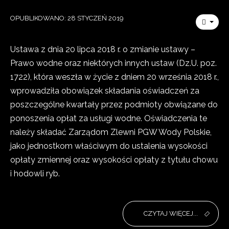
OPUBLIKOWANO: 28 STYCZEŃ 2019
Ustawa z dnia 20 lipca 2018 r. o zmianie ustawy –
Prawo wodne oraz niektórych innych ustaw (Dz.U. poz.
1722), która weszła w życie z dniem 20 września 2018 r.,
wprowadziła obowiązek składania oświadczeń za
poszczególne kwartały przez podmioty obwiązane do
ponoszenia opłat za usługi wodne. Oświadczenia te
należy składać Zarządom Zlewni PGW Wody Polskie,
jako jednostkom właściwym do ustalenia wysokości
opłaty zmiennej oraz wysokości opłaty z tytułu chowu
i hodowli ryb.
CZYTAJ WIĘCEJ...