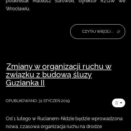
podkreślał Mateusz Surowski, dyrektor RZGW we
Wrocławiu.
CZYTAJ WIĘCEJ...
Zmiany w organizacji ruchu w
związku z budową śluzy
Guzianka II
OPUBLIKOWANO: 31 STYCZEŃ 2019
Od 1 lutego w Rucianem-Nidzie będzie wprowadzona
nowa, czasowa organizacja ruchu na drodze