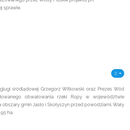
j sprawie.
 żeglugi śródlądowej Grzegorz Witkowski oraz Prezes Wód
udowanego obwałowania rzeki Ropy w województwie
 obszary gmin Jasło i Skołyszyn przed powodziami. Wały
95 ha.