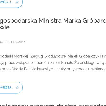
WIĘCEJ...
gospodarska Ministra Marka Gróbarc
wie
: 25 LIPIEC 2018
podarki Morskiej i Żeglugi Śródlądowej Marek Gróbarczyk i 
ają prace związane z udrożnieniem Kanału Żerańskiego w rejon
 przez Wody Polskie inwestycja służy przywróceniu wiślanego
WIĘCEJ...