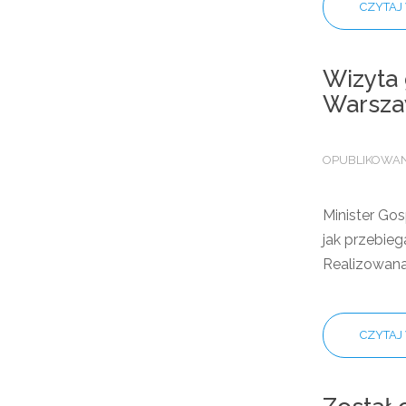
CZYTAJ 
Wizyta 
Warsza
OPUBLIKOWANO
Minister Gos
jak przebieg
Realizowana
CZYTAJ 