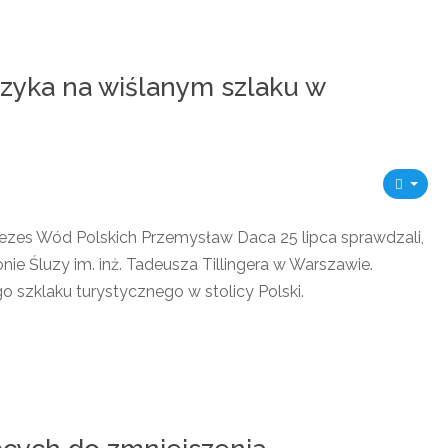
zyka na wiślanym szlaku w
Prezes Wód Polskich Przemysław Daca 25 lipca sprawdzali,
ie Śluzy im. inż. Tadeusza Tillingera w Warszawie.
 szklaku turystycznego w stolicy Polski.