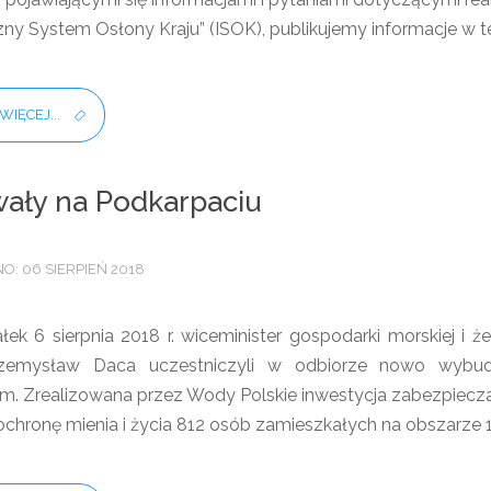
ny System Osłony Kraju” (ISOK), publikujemy informacje w te
WIĘCEJ...
ały na Podkarpaciu
: 06 SIERPIEŃ 2018
łek 6 sierpnia 2018 r. wiceminister gospodarki morskiej i
Przemysław Daca uczestniczyli w odbiorze nowo wyb
m. Zrealizowana przez Wody Polskie inwestycja zabezpiecza
ochronę mienia i życia 812 osób zamieszkałych na obszarze 1