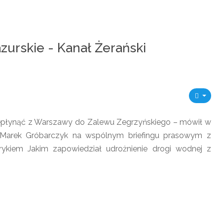
zurskie - Kanał Żerański
rzepłynąć z Warszawy do Zalewu Zegrzyńskiego – mówił w
ej. Marek Gróbarczyk na wspólnym briefingu prasowym z
kiem Jakim zapowiedział udrożnienie drogi wodnej z