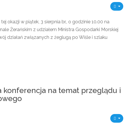
okazji w piątek, 3 sierpnia br., o godzinie 10.00 na
anale Żerańskim z udziałem Ministra Gospodarki Morskiej
wój działań związanych z żeglugą po Wiśle i szlaku
konferencja na temat przeglądu i
iowego