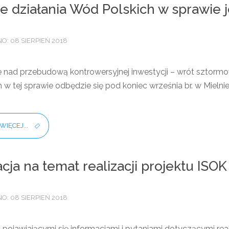
 działania Wód Polskich w sprawie 
: 08 SIERPIEŃ 2018
 nad przebudową kontrowersyjnej inwestycji – wrót sztormow
w tej sprawie odbędzie się pod koniec września br. w Mielni
WIĘCEJ...
cja na temat realizacji projektu ISOK
: 08 SIERPIEŃ 2018
 pojawiającymi się informacjami i pytaniami dotyczącymi re