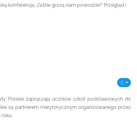
ą konferencję „Gdzie grożą nam powodzie? Przegląd i
Wody Polskie zapraszają uczniów szkół podstawowych do
olskie są partnerem merytorycznym organizowanego przez
 roku.