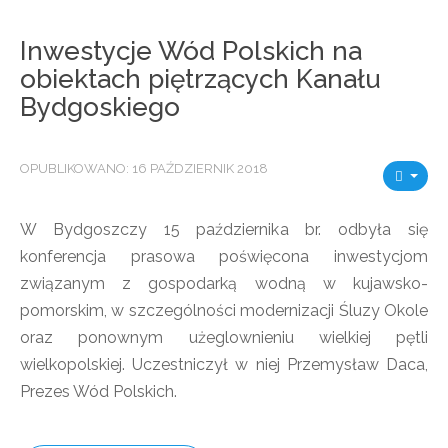
Inwestycje Wód Polskich na
obiektach piętrzących Kanału
Bydgoskiego
OPUBLIKOWANO: 16 PAŹDZIERNIK 2018
W Bydgoszczy 15 października br. odbyła się
konferencja prasowa poświęcona inwestycjom
związanym z gospodarką wodną w kujawsko-
pomorskim, w szczególności modernizacji Śluzy Okole
oraz ponownym użeglownieniu wielkiej pętli
wielkopolskiej. Uczestniczył w niej Przemysław Daca,
Prezes Wód Polskich.