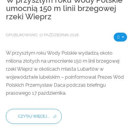
W przyszłym roku Wody Polskie
umocnią 150 m linii brzegowej
rzeki Wieprz
OPUBLIKOWANO: 17 PAŹDZIERNIK 2018
W przyszłym roku Wody Polskie wydadzą około
miliona złotych na umocnienie 150 m linii brzegowej
rzeki Wieprz w okolicach miasta Lubartów w
województwie lubelskim – poinformował Prezes Wód
Polskich Przemysław Daca podczas briefingu
prasowego 17 października.
CZYTAJ WIĘCEJ...