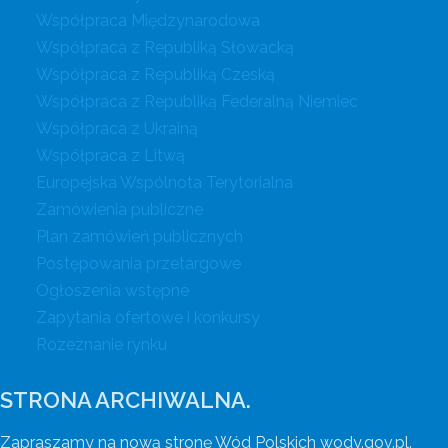
Współpraca Międzynarodowa
Współpraca z Republiką Słowacką
Współpraca z Republiką Czeską
Współpraca z Republiką Federalną Niemiec
Współpraca z Ukrainą
Współpraca z Litwą
Europejska Wspólnota Terytorialna
Zamówienia publiczne
Plan zamówień publicznych
Postępowania przetargowe
Ogłoszenia wstępne
Zapytania ofertowe i konkursy
Rozeznanie rynku
STRONA ARCHIWALNA.
Zapraszamy na nową stronę Wód Polskich wody.gov.pl.