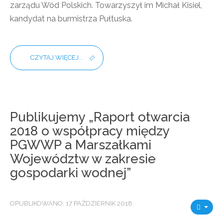
zarządu Wód Polskich. Towarzyszył im Michał Kisiel,
kandydat na burmistrza Pułtuska.
CZYTAJ WIĘCEJ...
Publikujemy „Raport otwarcia
2018 o współpracy między
PGWWP a Marszałkami
Województw w zakresie
gospodarki wodnej”
OPUBLIKOWANO: 17 PAŹDZIERNIK 2018