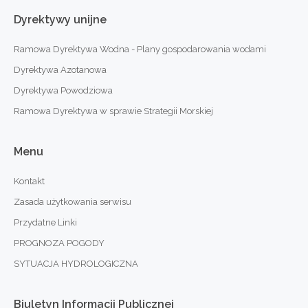
Dyrektywy
unijne
Ramowa Dyrektywa Wodna - Plany gospodarowania wodami
Dyrektywa Azotanowa
Dyrektywa Powodziowa
Ramowa Dyrektywa w sprawie Strategii Morskiej
Menu
Kontakt
Zasada użytkowania serwisu
Przydatne Linki
PROGNOZA POGODY
SYTUACJA HYDROLOGICZNA
Biuletyn
Informacji
Publicznej