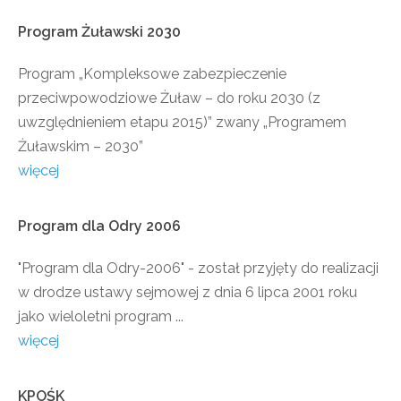
Program
Żuławski
2030
Program „Kompleksowe zabezpieczenie
przeciwpowodziowe Żuław – do roku 2030 (z
uwzględnieniem etapu 2015)” zwany „Programem
Żuławskim – 2030”
więcej
Program
dla
Odry
2006
"Program dla Odry-2006" - został przyjęty do realizacji
w drodze ustawy sejmowej z dnia 6 lipca 2001 roku
jako wieloletni program ...
więcej
KPOŚK