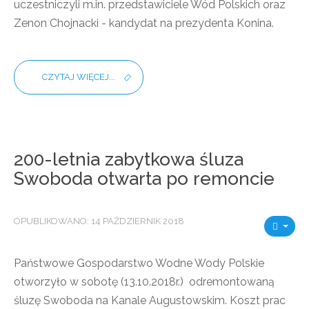
uczestniczyli m.in. przedstawiciele Wód Polskich oraz
Zenon Chojnacki - kandydat na prezydenta Konina.
CZYTAJ WIĘCEJ...
200-letnia zabytkowa śluza
Swoboda otwarta po remoncie
OPUBLIKOWANO: 14 PAŹDZIERNIK 2018
Państwowe Gospodarstwo Wodne Wody Polskie
otworzyło w sobotę (13.10.2018r.) odremontowaną
śluzę Swoboda na Kanale Augustowskim. Koszt prac