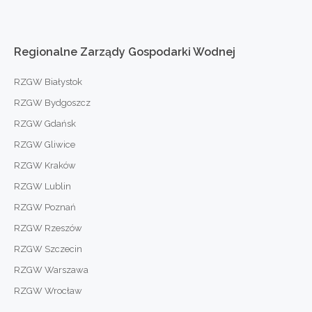
Regionalne
Zarządy
Gospodarki
Wodnej
RZGW Białystok
RZGW Bydgoszcz
RZGW Gdańsk
RZGW Gliwice
RZGW Kraków
RZGW Lublin
RZGW Poznań
RZGW Rzeszów
RZGW Szczecin
RZGW Warszawa
RZGW Wrocław