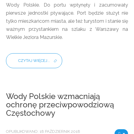
Wody Polskie. Do portu wpłynęły i zacumowały
pierwsze jednostki pływające. Port będzie służył nie
tylko mieszkańcom miasta, ale też turystom i stanie się
ważnym przystankiem na szlaku z Warszawy na
Wielkie Jeziora Mazurskie.
CZYTAJ WIĘCEJ...
Wody Polskie wzmacniają
ochronę przeciwpowodziową
Częstochowy
OPUBLIKOWANO: 18 PAŹDZIERNIK 2018