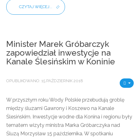
CZYTAJ WIĘCEJ...
Minister Marek Gróbarczyk
zapowiedział inwestycje na
Kanale Ślesińskim w Koninie
OPUBLIKOWANO: 15 PAŹDZIERNIK 2018
W przyszłym roku Wody Polskie przebudują groblę
między śluzami Gawrony i Koszewo na Kanale
Ślesińskim. Inwestycje wodne dla Konina i regionu były
tematem wizyty ministra Marka Gróbarczyka nad
Śluzą Morzysław 15 października. W spotkaniu