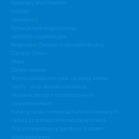
Patronaty Wód Polskich
Kontakt
Aktualności
Sytuacja hydrologiczna kraju
Jednostki organizacyjne
Regionalne Zarządy Gospodarki Wodnej
Zarządy Zlewni
Mapa
Załatw sprawę
Wzory oświadczeń opłat za usługi wodne
Taryfy - wzór wniosku i instrukcja
Wydanie decyzji o środowiskowych
uwarunkowaniach
Katalog opłat i numery rachunków bankowych
Opłaty za zmniejszenie naturalnej retencji
Dok. potwierdzający zgodność z celami
środowiskowymi