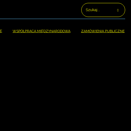
Ę
WSPÓŁPRACA MIĘDZYNARODOWA
ZAMÓWIENIA PUBLICZNE