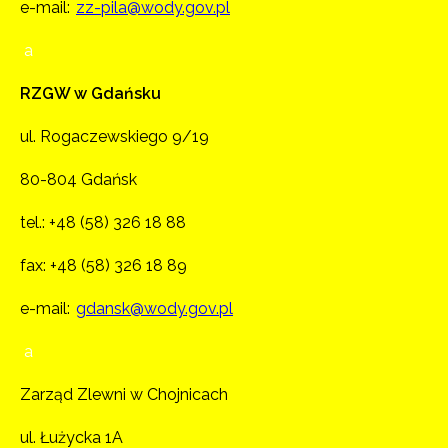
e-mail:
zz-pila@wody.gov.pl
a
RZGW w Gdańsku
ul. Rogaczewskiego 9/19
80-804 Gdańsk
tel.:
+48 (58) 326 18 88
fax: +48 (58) 326 18 89
e-mail:
gdansk@wody.gov.pl
a
Zarząd Zlewni w Chojnicach
ul. Łużycka 1A