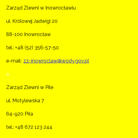
Zarząd Zlewni w Inowrocławiu
ul. Królowej Jadwigi 20
88-100 Inowrocław
tel.:
+48 (52) 356-57-50
e-mail:
zz-inowroclaw@wody.gov.pl
a
Zarząd Zlewni w Pile
ul. Motylewska 7
64-920 Piła
tel.:
+48 672 123 244