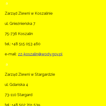
a
Zarząd Zlewni w Koszalinie
ul. Gnieźnieńska 7
75-736 Koszalin
tel.:
+48 515 053 460
e-mail:
zz-koszalin@wody.gov.pl
a
Zarząd Zlewni w Stargardzie
ul. Gdańska 4
73-110 Stargard
tel.:
+48 502 701 539