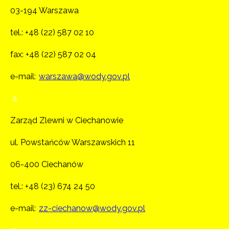
03-194 Warszawa
tel.:
+48 (22) 587 02 10
fax: +48 (22) 587 02 04
e-mail:
warszawa@wody.gov.pl
a
Zarząd Zlewni w Ciechanowie
ul. Powstańców Warszawskich 11
06-400 Ciechanów
tel.:
+48 (23) 674 24 50
e-mail:
zz-ciechanow@wody.gov.pl