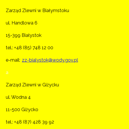
Zarząd Zlewni w Białymstoku
ul. Handlowa 6
15-399 Białystok
tel.:
+48 (85) 748 12 00
e-mail:
zz-bialystok@wody.gov.pl
a
Zarząd Zlewni w Giżycku
ul. Wodna 4
11-500 Giżycko
tel.:
+48 (87) 428 39 92