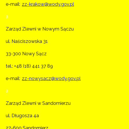
e-mail:
zz-krakow@wody.gov.pl
a
Zarząd Zlewni w Nowym Sączu
ul. Naściszowska 31
33-300 Nowy Sącz
tel.:
+48 (18) 441 37 89
e-mail:
zz-nowysacz@wody.gov.pl
a
Zarząd Zlewni w Sandomierzu
ul. Długosza 4a
27-600 Sandomierz