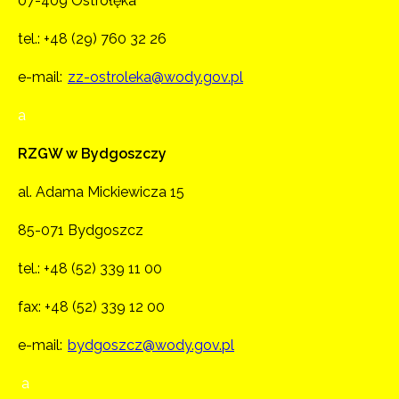
07-409 Ostrołęka
tel.:
+48 (29) 760 32 26
e-mail:
zz-ostroleka@wody.gov.pl
a
RZGW w Bydgoszczy
al. Adama Mickiewicza 15
85-071 Bydgoszcz
tel.:
+48 (52) 339 11 00
fax: +48 (52) 339 12 00
e-mail:
bydgoszcz@wody.gov.pl
a