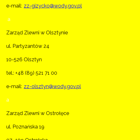
e-mail:
zz-gizycko@wody.gov.pl
a
Zarząd Zlewni w Olsztynie
ul. Partyzantów 24
10-526 Olsztyn
tel.:
+48 (89) 521 71 00
e-mail:
zz-olsztyn@wody.gov.pl
a
Zarząd Zlewni w Ostrołęce
ul. Poznańska 19