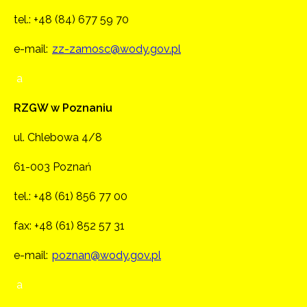
tel.:
+48 (84) 677 59 70
e-mail:
zz-zamosc@wody.gov.pl
a
RZGW w Poznaniu
ul. Chlebowa 4/8
61-003 Poznań
tel.:
+48 (61) 856 77 00
fax: +48 (61) 852 57 31
e-mail:
poznan@wody.gov.pl
a