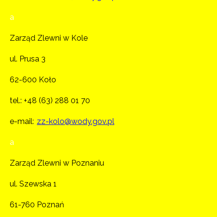
a
Zarząd Zlewni w Kole
ul. Prusa 3
62-600 Koło
tel.:
+48 (63) 288 01 70
e-mail:
zz-kolo@wody.gov.pl
a
Zarząd Zlewni w Poznaniu
ul. Szewska 1
61-760 Poznań