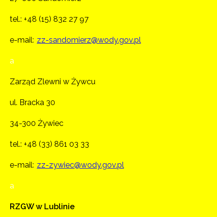
tel.:
+48 (15) 832 27 97
e-mail:
zz-sandomierz@wody.gov.pl
a
Zarząd Zlewni w Żywcu
ul. Bracka 30
34-300 Żywiec
tel.:
+48 (33) 861 03 33
e-mail:
zz-zywiec@wody.gov.pl
a
RZGW w Lublinie