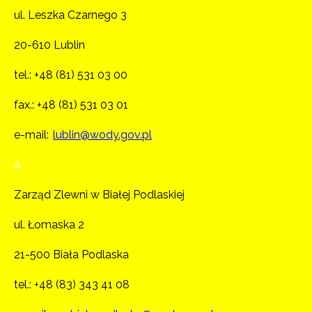
ul. Leszka Czarnego 3
20-610 Lublin
tel.:
+48 (81) 531 03 00
fax.: +48 (81) 531 03 01
e-mail:
lublin@wody.gov.pl
a
Zarząd Zlewni w Białej Podlaskiej
ul. Łomaska 2
21-500 Biała Podlaska
tel.:
+48 (83) 343 41 08