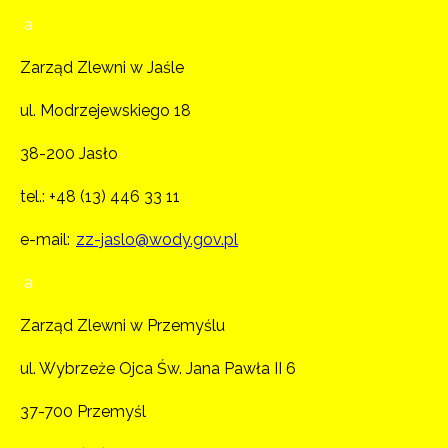
a
Zarząd Zlewni w Jaśle
ul. Modrzejewskiego 18
38-200 Jasło
tel.:
+48 (13) 446 33 11
e-mail:
zz-jaslo@wody.gov.pl
a
Zarząd Zlewni w Przemyślu
ul. Wybrzeże Ojca Św. Jana Pawła II 6
37-700 Przemyśl