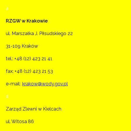
a
RZGW w Krakowie
ul. Marszałka J. Piłsudskiego 22
31-109 Kraków
tel.:
+48 (12) 423 21 41
fax: +48 (12) 423 21 53
e-mail:
krakow@wody.gov.pl
a
Zarząd Zlewni w Kielcach
ul. Witosa 86