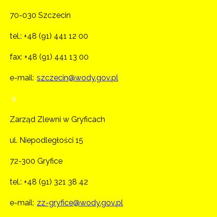
70-030 Szczecin
tel.:
+48 (91) 441 12 00
fax: +48 (91) 441 13 00
e-mail:
szczecin@wody.gov.pl
a
Zarząd Zlewni w Gryficach
ul. Niepodległości 15
72-300 Gryfice
tel.:
+48 (91) 321 38 42
e-mail:
zz-gryfice@wody.gov.pl