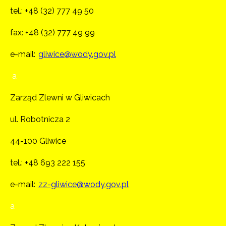
tel.:
+48 (32) 777 49 50
fax: +48 (32) 777 49 99
e-mail:
gliwice@wody.gov.pl
a
Zarząd Zlewni w Gliwicach
ul. Robotnicza 2
44-100 Gliwice
tel.:
+48 693 222 155
e-mail:
zz-gliwice@wody.gov.pl
a