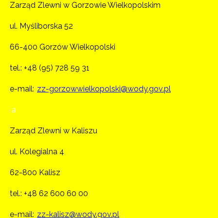
Zarząd Zlewni w Gorzowie Wielkopolskim
ul. Myśliborska 52
66-400 Gorzów Wielkopolski
tel.:
+48 (95) 728 59 31
e-mail:
zz-gorzowwielkopolski@wody.gov.pl
a
Zarząd Zlewni w Kaliszu
ul. Kolegialna 4
62-800 Kalisz
tel.:
+48 62 600 60 00
e-mail:
zz-kalisz@wody.gov.pl