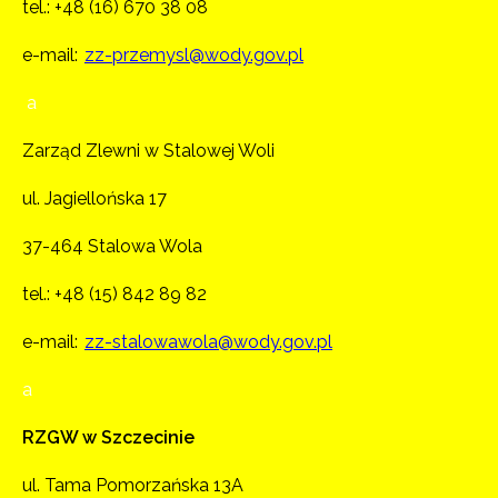
tel.:
+48 (16) 670 38 08
e-mail:
zz-przemysl@wody.gov.pl
a
Zarząd Zlewni w Stalowej Woli
ul. Jagiellońska 17
37-464 Stalowa Wola
tel.:
+48 (15) 842 89 82
e-mail:
zz-stalowawola@wody.gov.pl
a
RZGW w Szczecinie
ul. Tama Pomorzańska 13A