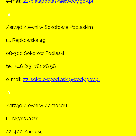
e-mail:
zz-bialapodlaska@wody.gov.pl
a
Zarząd Zlewni w Sokołowie Podlaskim
ul. Repkowska 49
08-300 Sokołów Podlaski
tel.:
+48 (25) 781 28 58
e-mail:
zz-sokolowpodlaski@wody.gov.pl
a
Zarząd Zlewni w Zamościu
ul. Młyńska 27
22-400 Zamość