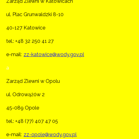
Zarząd Zlewni w Katowicach
ul. Plac Grunwaldzki 8-10
40-127 Katowice
tel.:
+48 32 250 41 27
e-mail:
zz-katowice@wody.gov.pl
a
Zarząd Zlewni w Opolu
ul. Odrowążów 2
45-089 Opole
tel.:
+48 (77) 407 47 05
e-mail:
zz-opole@wody.gov.pl