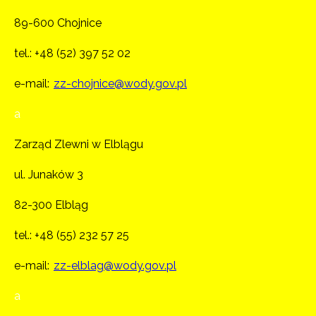
89-600 Chojnice
tel.:
+48 (52) 397 52 02
e-mail:
zz-chojnice@wody.gov.pl
a
Zarząd Zlewni w Elblągu
ul. Junaków 3
82-300 Elbląg
tel.:
+48 (55) 232 57 25
e-mail:
zz-elblag@wody.gov.pl
a