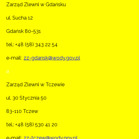
Zarząd Zlewni w Gdańsku
ul. Sucha 12
Gdańsk 80-531
tel.:
+48 (58) 343 22 54
e-mail:
zz-gdansk@wody.gov.pl
a
Zarząd Zlewni w Tczewie
ul. 30 Stycznia 50
83-110 Tczew
tel.:
+48 (58) 530 41 20
e-mail:
zz-tczew@wody.gov.pl