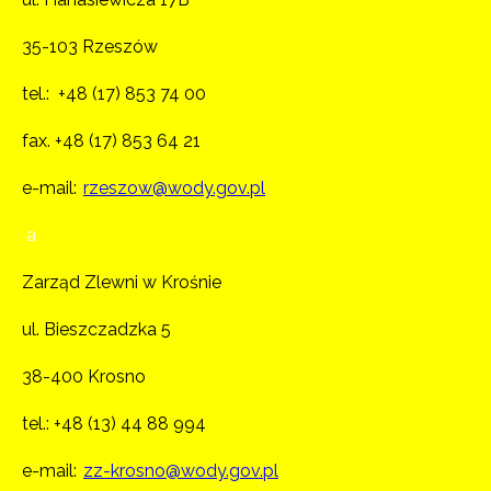
35-103 Rzeszów
tel.:
+48 (17) 853 74 00
fax. +48 (17) 853 64 21
e-mail:
rzeszow@wody.gov.pl
a
Zarząd Zlewni w Krośnie
ul. Bieszczadzka 5
38-400 Krosno
tel.: +48 (13) 44 88 994
e-mail:
zz-krosno@wody.gov.pl