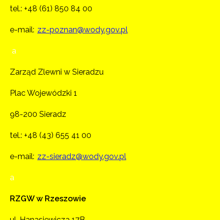
tel.:
+48 (61) 850 84 00
e-mail:
zz-poznan@wody.gov.pl
a
Zarząd Zlewni w Sieradzu
Plac Wojewódzki 1
98-200 Sieradz
tel.:
+48 (43) 655 41 00
e-mail:
zz-sieradz@wody.gov.pl
a
RZGW w Rzeszowie
ul. Hanasiewicza 17B