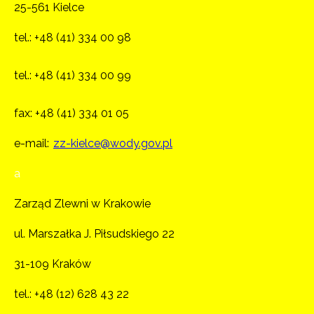
25-561 Kielce
tel.: +48 (41) 334 00 98
tel.: +48 (41) 334 00 99
fax: +48 (41) 334 01 05
e-mail:
zz-kielce@wody.gov.pl
a
Zarząd Zlewni w Krakowie
ul. Marszałka J. Piłsudskiego 22
31-109 Kraków
tel.:
+48 (12) 628 43 22