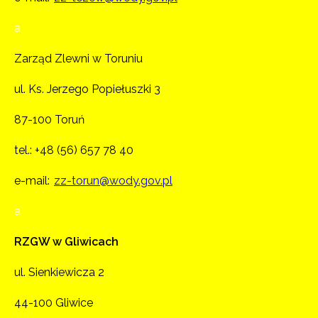
a
Zarząd Zlewni w Toruniu
ul. Ks. Jerzego Popiełuszki 3
87-100 Toruń
tel.:
+48 (56) 657 78 40
e-mail:
zz-torun@wody.gov.pl
a
RZGW w Gliwicach
ul. Sienkiewicza 2
44-100 Gliwice