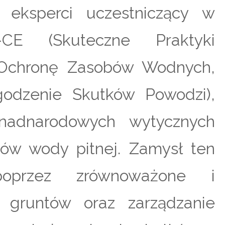
, eksperci uczestniczący w
CE (Skuteczne Praktyki
 Ochronę Zasobów Wodnych,
odzenie Skutków Powodzi),
nadnarodowych wytycznych
bów wody pitnej. Zamysł ten
poprzez zrównoważone i
 gruntów oraz zarządzanie