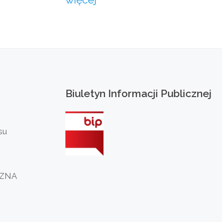
Biuletyn
Informacji
Publicznej
su
CZNA