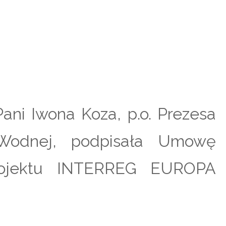
ani Iwona Koza, p.o. Prezesa
Wodnej, podpisała Umowę
rojektu INTERREG EUROPA