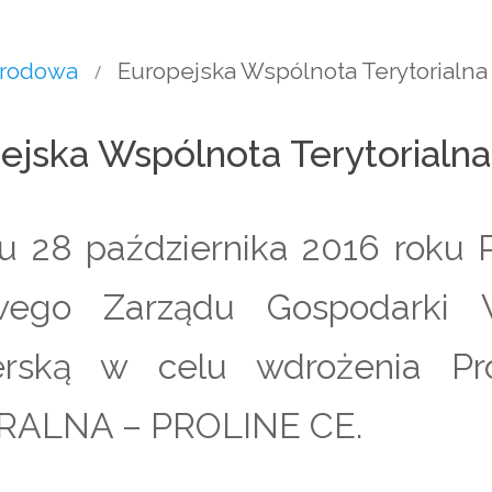
arodowa
Europejska Wspólnota Terytorialna
ejska Wspólnota Terytorialna
u 28 października 2016 roku P
owego Zarządu Gospodarki 
nerską w celu wdrożenia P
ALNA – PROLINE CE.