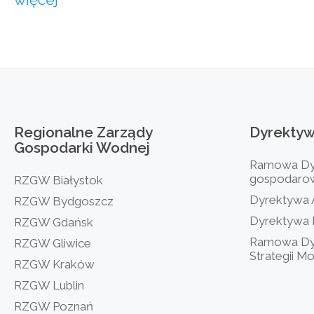
Regionalne
Zarządy
Dyrekty
Gospodarki
Wodnej
Ramowa Dyr
gospodaro
RZGW Białystok
Dyrektywa
RZGW Bydgoszcz
Dyrektywa
RZGW Gdańsk
Ramowa Dy
RZGW Gliwice
Strategii Mo
RZGW Kraków
RZGW Lublin
RZGW Poznań