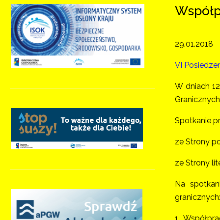
Współp
29.01.2018
VI Posiedze
W dniach 12
Granicznych
Spotkanie pr
ze Strony po
ze Strony li
Na spotkan
granicznych
1. Współpr