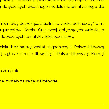
znej dotyczących wspólnego modelu matematycznego dla
rozmowy dotyczące stabilności „cieku bez nazwy” w m.
rgumentów Komisji Granicznej dotyczących wniosku o
dotyczących tematyki „cieku bez nazwy’.
w cieku bez nazwy został uzgodniony z Polsko-Litewską
głosić stronie litewskiej i Polsko-Litewskiej Komisji
a 2017 rok.
ej zostały zawarte w Protokole.