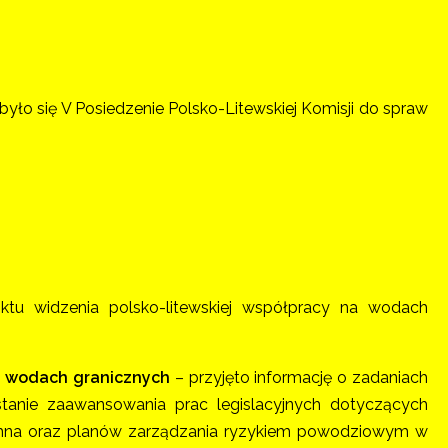
było się V Posiedzenie Polsko-Litewskiej Komisji do spraw
ktu widzenia polsko-litewskiej współpracy na wodach
a wodach granicznych
– przyjęto informację o zadaniach
anie zaawansowania prac legislacyjnych dotyczących
mna oraz planów zarządzania ryzykiem powodziowym w