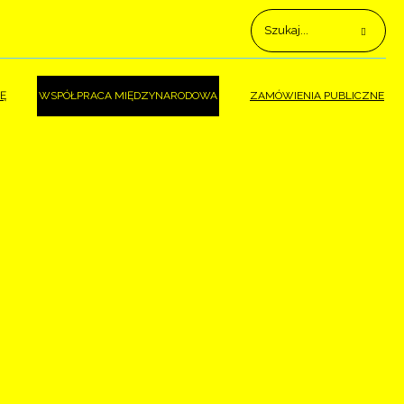
Ę
WSPÓŁPRACA MIĘDZYNARODOWA
ZAMÓWIENIA PUBLICZNE