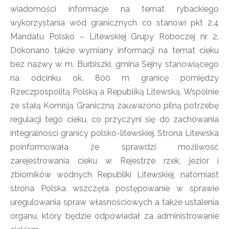
wiadomości informacje na temat rybackiego
wykorzystania wód granicznych co stanowi pkt 2.4
Mandatu Polsko – Litewskiej Grupy Roboczej nr 2.
Dokonano także wymiany informacji na temat cieku
bez nazwy w m. Burbiszki, gmina Sejny stanowiącego
na odcinku ok. 800 m granicę pomiędzy
Rzeczpospolitą Polską a Republiką Litewską. Wspólnie
ze stałą Komisją Graniczną zauważono pilną potrzebę
regulacji tego cieku, co przyczyni się do zachowania
integralności granicy polsko-litewskiej. Strona Litewska
poinformowała że sprawdzi możliwość
zarejestrowania cieku w Rejestrze rzek, jezior i
zbiorników wodnych Republiki Litewskiej, natomiast
strona Polska wszczęła postępowanie w sprawie
uregulowania spraw własnościowych a także ustalenia
organu, który będzie odpowiadał za administrowanie