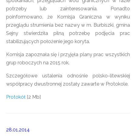
spotkaniach, przeglądach wód granicznych w razie
potrzeby lub zainteresowania. Ponadto
poinformowano, że Komisja Graniczna w wyniku
przeglądu strumienia bez nazwy w m. Burbiszki, gmina
Sejny stwierdziła pilną potrzebę podjęcia prac
stabilizujących położenie jego koryta.
Komisja zapoznała się i przyjęła plany prac wszystkich
grup roboczych na 2015 rok.
Szczegółowe ustalenia odnośnie polsko-litewskiej
współpracy dwustronnej zostały zawarte w Protokole.
Protokół
[2 Mb]
28.01.2014