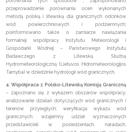
porównania tych sposobów , zaproponowano
przeprowadzenie porównania ocen wykonanych
metodą polską i litewską dla granicznych odcinków
wód powierzchniowych i podziemnych;
poinformowano także o zamiarze nawiązania
formalnej współpracy Instytutu Meteorologii i
Gospodarki Wodnej – Państwowego Instytutu
Badawczego z Litewską Służbą
Hydrometeorologiczną (Lietuvos Hidrometeorologijos
Tarnyba) w dziedzinie hydrologii wód granicznych.
4. Współpraca z Polsko-Litewską Komisją Graniczną
– zapoznano się z wykazem obszarów współpracy:
analizowanie działań dotyczących wód granicznych i
terenów przyległych; weryfikacja wykazu wód
granicznych; wzajemny udział wyznaczonych
przedstawicieli w posiedzeniach, naradach,