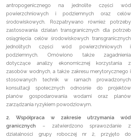
antropogenicznego na jednolite części wód
powierzchniowych i podziemnych oraz celów
środowiskowych. Rozpatrywano również potrzeby
zastosowania działań transgranicznych dla potrzeb
osiągnięcia celów środowiskowych transgranicznych
jednolitych części wód powierzchniowych i
podziemnych. Omówiono także zagadnienia
dotyczące analizy ekonomicznej korzystania z
zasobów wodnych, a także zakresu merytorycznego i
stosowanych technik w ramach prowadzonych
konsultacji społecznych odnośnie do projektów
planów gospodarowania wodami oraz planów
zarządzania ryzykiem powodziowym.
2. Współpraca w zakresie utrzymania wód
granicznych
– zatwierdzono sprawozdanie z
działalności grupy roboczej nr 2, przyjęto do