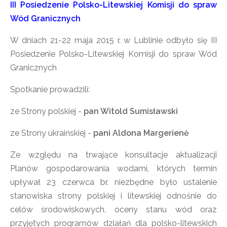
III Posiedzenie Polsko-Litewskiej Komisji do spraw
Wód Granicznych
W dniach 21-22 maja 2015 r. w Lublinie odbyło się III
Posiedzenie Polsko-Litewskiej Komisji do spraw Wód
Granicznych
Spotkanie prowadzili:
ze Strony polskiej -
pan Witold Sumisławski
ze Strony ukraińskiej -
pani Aldona Margerienė
Ze względu na trwające konsultacje aktualizacji
Planów gospodarowania wodami, których termin
upływał 23 czerwca br. niezbędne było ustalenie
stanowiska strony polskiej i litewskiej odnośnie do
celów środowiskowych, oceny stanu wód oraz
przyjętych programów działań dla polsko-litewskich