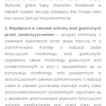
Burbiszki, gmina Sejny. Starostwo Powiatowe w
Sejnach wydało decyzję ustalającą linię brzegu cieku
bez nazwy i jest już ona prawomocna.
3. Współpraca w zakresie ochrony wód granicznych
przed zanieczyszczeniem
– przyjęto informację o
zadaniach wykonanych przez grupę roboczą nr 3;
poinformowano Komisję o realizacji zadań
dotyczących monitoringu wód granicznych;
uzgodniono zakres monitoringu granicznych wód
powierzchniowych w 2017 r., opowiedziano się za
kontynuacją monitoringu wód podziemnych w
dotychczasowym zakresie; poinformowano o realizacji
zadań w zakresie porównania metodyk oceny stanu
wód powierzchniowych i podziemnych, zapoznano się
z aktualnymi unormowaniami prawnymi dotyczącymi
sposobu monitorowania oraz oceny stanu wód