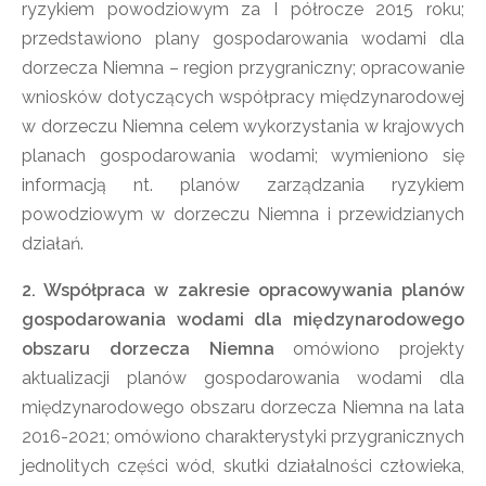
ryzykiem powodziowym za I półrocze 2015 roku;
przedstawiono plany gospodarowania wodami dla
dorzecza Niemna – region przygraniczny; opracowanie
wniosków dotyczących współpracy międzynarodowej
w dorzeczu Niemna celem wykorzystania w krajowych
planach gospodarowania wodami; wymieniono się
informacją nt. planów zarządzania ryzykiem
powodziowym w dorzeczu Niemna i przewidzianych
działań.
2. Współpraca w zakresie opracowywania planów
gospodarowania wodami dla międzynarodowego
obszaru dorzecza Niemna
omówiono projekty
aktualizacji planów gospodarowania wodami dla
międzynarodowego obszaru dorzecza Niemna na lata
2016-2021; omówiono charakterystyki przygranicznych
jednolitych części wód, skutki działalności człowieka,