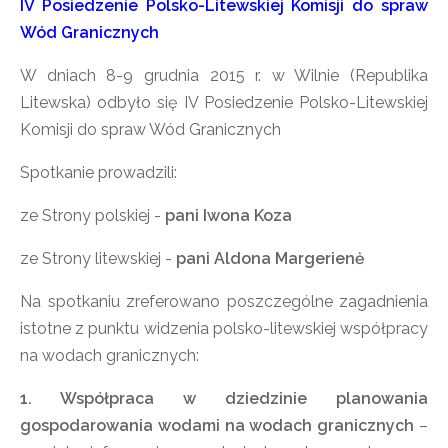
IV Posiedzenie Polsko-Litewskiej Komisji do spraw
Wód Granicznych
W dniach 8-9 grudnia 2015 r. w Wilnie (Republika
Litewska) odbyło się IV Posiedzenie Polsko-Litewskiej
Komisji do spraw Wód Granicznych
Spotkanie prowadzili:
ze Strony polskiej -
pani Iwona Koza
ze Strony litewskiej -
pani Aldona Margerienė
Na spotkaniu zreferowano poszczególne zagadnienia
istotne z punktu widzenia polsko-litewskiej współpracy
na wodach granicznych:
1. Współpraca w dziedzinie planowania
gospodarowania wodami na wodach granicznych
–