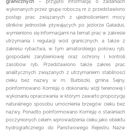
granicznych
– przyjęto informację o zadaniach
wykonanych przez grupę roboczą nr 2; przedstawiono
postęp prac związanych z ujednoliceniem mocy
silników jednostek pływających po jeziorze Gaładuś,
wymieniono się informacjami na temat prac w zakresie
utrzymania i regulacji wód granicznych, a także z
zakresu rybactwa, w tym amatorskiego połowu ryb,
gospodarki zarybieniowej oraz ochrony i kontroli
zasobów ryb. Przedstawiono także zakres prac
analitycznych związanych z utrzymaniem stabilności
cieku bez nazwy w m. Burbiszki, gmina Sejny,
poinformowano Komisję o dokonaniu wizji terenowej i
wykonaniu opracowania w którym zawarto propozycję
naturalnego sposobu umocnienia brzegów cieku bez
nazwy. Ponadto poinformowano Komisję o staraniach
poczynionych celem wprowadzenia cieku jako obiektu
hydrograficznego do Państwowego Rejestru Nazw