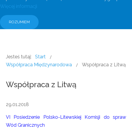
Więcej informacji
ROZUMIEM
Jesteś tutaj:
Start
Współpraca Międzynarodowa
Współpraca z Litwą
Współpraca z Litwą
29.01.2018
VI Posiedzenie Polsko-Litewskiej Komisji do spraw
Wód Granicznych