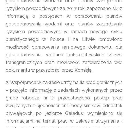
gospodarowania wodami oraz planów zarządzania
ryzykiem powodziowym za 2017 rok; zapoznano się z
informacją o postępach w opracowaniu planów
gospodarowania wodami oraz planów zarządzania
ryzykiem powodziowym w ramach nowego cyklu
planistycznego w Polsce i na Litwie; omówiono
możliwość opracowania ramowego dokumentu dla
gospodarowania wodami polsko-litewskich zlewni
transgranicznych oraz możliwość zatwierdzenia ww.
dokumentu w przyszłości przez Komisję.
2. Współpraca w zakresie utrzymania wód granicznych
– przyjęto informację o zadaniach wykonanych przez
grupę roboczą nr 2; przedstawiono postęp prac
związanych z ujednoliceniem mocy silników jednostek
pływających po jeziorze Gaładuś; wymieniono się
informacjami na temat prac w zakresie utrzymania i