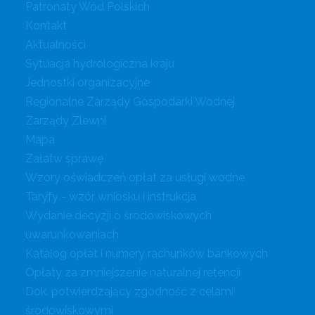
Patronaty Wód Polskich
Kontakt
Aktualności
Sytuacja hydrologiczna kraju
Jednostki organizacyjne
Regionalne Zarządy Gospodarki Wodnej
Zarządy Zlewni
Mapa
Załatw sprawę
Wzory oświadczeń opłat za usługi wodne
Taryfy - wzór wniosku i instrukcja
Wydanie decyzji o środowiskowych
uwarunkowaniach
Katalog opłat i numery rachunków bankowych
Opłaty za zmniejszenie naturalnej retencji
Dok. potwierdzający zgodność z celami
środowiskowymi