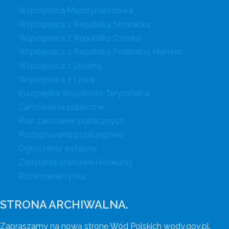
Współpraca Międzynarodowa
Współpraca z Republiką Słowacką
Współpraca z Republiką Czeską
Współpraca z Republiką Federalną Niemiec
Współpraca z Ukrainą
Współpraca z Litwą
Europejska Wspólnota Terytorialna
Zamówienia publiczne
Plan zamówień publicznych
Postępowania przetargowe
Ogłoszenia wstępne
Zapytania ofertowe i konkursy
Rozeznanie rynku
STRONA ARCHIWALNA.
Zapraszamy na nową stronę Wód Polskich wody.gov.pl.