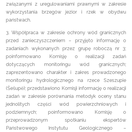
związanymi z uregulowaniami prawnymi w zakresie
wykorzystania brzegów jezior i rzek w obydwu
państwach.
3. Współpraca w zakresie ochrony wód granicznych
przed zanieczyszczeniem – przyjęto informację o
zadaniach wykonanych przez grupę roboczą nr 3;
poinformowano Komisję o realizacji zadań
dotyczących monitoringu wód granicznych;
zaprezentowano charakter i zakres prowadzonego
monitoringu hydrologicznego na rzece Szeszupie
(Šešupė); przedstawiono Komisji informację o realizacji
zadań w zakresie porównania metodyk oceny stanu
jednolitych części wód powierzchniowych i
podziemnych; poinformowano Komisję o
przeprowadzonym spotkaniu ekspertów
Państwowego Instytutu Geologicznego –