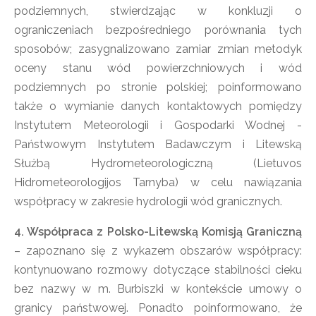
podziemnych, stwierdzając w konkluzji o
ograniczeniach bezpośredniego porównania tych
sposobów; zasygnalizowano zamiar zmian metodyk
oceny stanu wód powierzchniowych i wód
podziemnych po stronie polskiej; poinformowano
także o wymianie danych kontaktowych pomiędzy
Instytutem Meteorologii i Gospodarki Wodnej -
Państwowym Instytutem Badawczym i Litewską
Służbą Hydrometeorologiczną (Lietuvos
Hidrometeorologijos Tarnyba) w celu nawiązania
współpracy w zakresie hydrologii wód granicznych.
4. Współpraca z Polsko-Litewską Komisją Graniczną
– zapoznano się z wykazem obszarów współpracy:
kontynuowano rozmowy dotyczące stabilności cieku
bez nazwy w m. Burbiszki w kontekście umowy o
granicy państwowej. Ponadto poinformowano, że