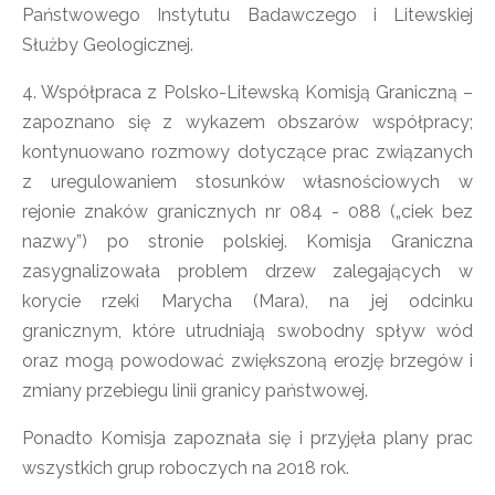
Państwowego Instytutu Badawczego i Litewskiej
Służby Geologicznej.
4. Współpraca z Polsko-Litewską Komisją Graniczną –
zapoznano się z wykazem obszarów współpracy;
kontynuowano rozmowy dotyczące prac związanych
z uregulowaniem stosunków własnościowych w
rejonie znaków granicznych nr 084 - 088 („ciek bez
nazwy”) po stronie polskiej. Komisja Graniczna
zasygnalizowała problem drzew zalegających w
korycie rzeki Marycha (Mara), na jej odcinku
granicznym, które utrudniają swobodny spływ wód
oraz mogą powodować zwiększoną erozję brzegów i
zmiany przebiegu linii granicy państwowej.
Ponadto Komisja zapoznała się i przyjęła plany prac
wszystkich grup roboczych na 2018 rok.