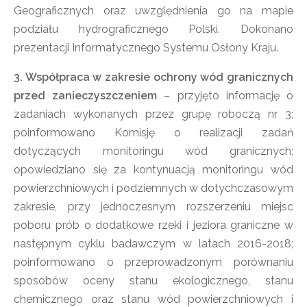
Geograficznych oraz uwzględnienia go na mapie
podziału hydrograficznego Polski. Dokonano
prezentacji Informatycznego Systemu Osłony Kraju.
3. Współpraca w zakresie ochrony wód granicznych
przed zanieczyszczeniem
– przyjęto informację o
zadaniach wykonanych przez grupę roboczą nr 3;
poinformowano Komisję o realizacji zadań
dotyczących monitoringu wód granicznych;
opowiedziano się za kontynuacją monitoringu wód
powierzchniowych i podziemnych w dotychczasowym
zakresie, przy jednoczesnym rozszerzeniu miejsc
poboru prób o dodatkowe rzeki i jeziora graniczne w
następnym cyklu badawczym w latach 2016-2018;
poinformowano o przeprowadzonym porównaniu
sposobów oceny stanu ekologicznego, stanu
chemicznego oraz stanu wód powierzchniowych i