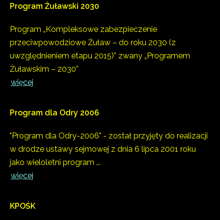
Program
Żuławski
2030
Program „Kompleksowe zabezpieczenie
przeciwpowodziowe Żuław – do roku 2030 (z
uwzględnieniem etapu 2015)” zwany „Programem
Żuławskim – 2030”
więcej
Program
dla
Odry
2006
"Program dla Odry-2006" - został przyjęty do realizacji
w drodze ustawy sejmowej z dnia 6 lipca 2001 roku
jako wieloletni program ...
więcej
KPOŚK