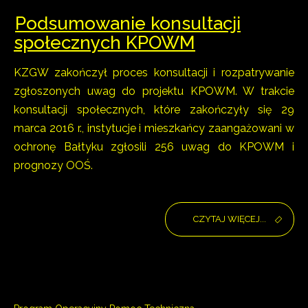
Podsumowanie konsultacji
społecznych KPOWM
KZGW zakończył proces konsultacji i rozpatrywanie
zgłoszonych uwag do projektu KPOWM. W trakcie
konsultacji społecznych, które zakończyły się 29
marca 2016 r., instytucje i mieszkańcy zaangażowani w
ochronę Bałtyku zgłosili 256 uwag do KPOWM i
prognozy OOŚ.​
CZYTAJ WIĘCEJ...