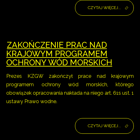
CZYTAJ WIĘCEJ...
ZAKOŃCZENIE PRAC NAD
KRAJOWYM PROGRAMEM
OCHRONY WÓD MORSKICH
Prezes KZGW zakończył prace nad krajowym
programem ochrony wód morskich, którego
obowiązek opracowania nakłada na niego art. 61s ust. 1
ustawy Prawo wodne.
CZYTAJ WIĘCEJ...