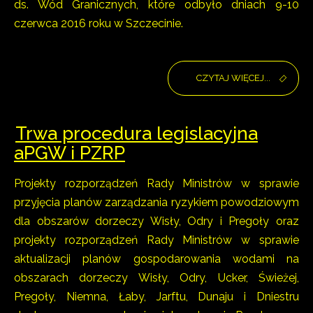
ds. Wód Granicznych, które odbyło dniach 9-10
czerwca 2016 roku w Szczecinie.
CZYTAJ WIĘCEJ...
Trwa procedura legislacyjna
aPGW i PZRP
Projekty rozporządzeń Rady Ministrów w sprawie
przyjęcia planów zarządzania ryzykiem powodziowym
dla obszarów dorzeczy Wisły, Odry i Pregoły oraz
projekty rozporządzeń Rady Ministrów w sprawie
aktualizacji planów gospodarowania wodami na
obszarach dorzeczy Wisły, Odry, Ucker, Świeżej,
Pregoły, Niemna, Łaby, Jarftu, Dunaju i Dniestru