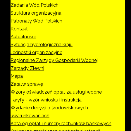
Zadania Wód Polskich
Struktura organizacyjna
Patronaty Wód Polskich
Kontakt
Aktualności
Sytuacja hydrologiczna kraju
Jednostki organizacyjne
Regionalne Zarządy Gospodarki Wodnej
Zarządy Zlewni
Mapa
Załatw sprawę
Wzory oświadczeń opłat za usługi wodne
Taryfy - wzór wniosku i instrukcja
Wydanie decyzji o środowiskowych
uwarunkowaniach
Katalog opłat i numery rachunków bankowych