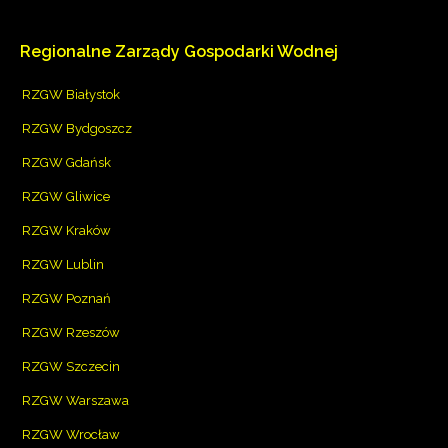
Regionalne
Zarządy
Gospodarki
Wodnej
RZGW Białystok
RZGW Bydgoszcz
RZGW Gdańsk
RZGW Gliwice
RZGW Kraków
RZGW Lublin
RZGW Poznań
RZGW Rzeszów
RZGW Szczecin
RZGW Warszawa
RZGW Wrocław