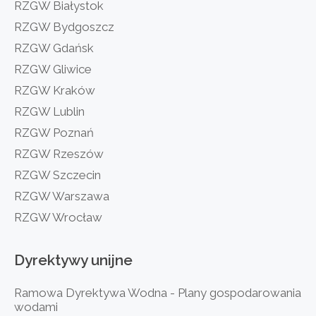
RZGW Białystok
RZGW Bydgoszcz
RZGW Gdańsk
RZGW Gliwice
RZGW Kraków
RZGW Lublin
RZGW Poznań
RZGW Rzeszów
RZGW Szczecin
RZGW Warszawa
RZGW Wrocław
Dyrektywy
unijne
Ramowa Dyrektywa Wodna - Plany gospodarowania
wodami