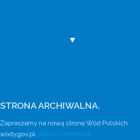
Wody Polskie mają nową stronę internetową
Wejdź na wody.gov.pl.
STRONA ARCHIWALNA.
Zapraszamy na nową stronę Wód Polskich
wody.gov.pl.
Więcej informacji