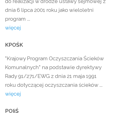
do realizacji w drodze ustawy sejmowej z
dnia 6 lipca 2001 roku jako wieloletni
program ...
więcej
KPOŚK
"Krajowy Program Oczyszczania Ścieków
Komunalnych" na podstawie dyrektywy
Rady 91/271/EWG z dnia 21 maja 1991
roku dotyczącej oczyszczania ścieków ...
więcej
POIiŚ