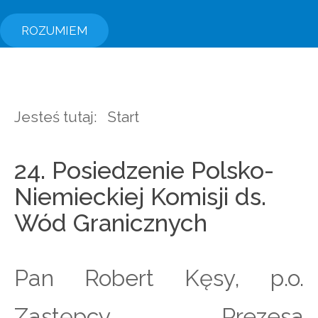
ROZUMIEM
Jesteś tutaj:
Start
24. Posiedzenie Polsko-
Niemieckiej Komisji ds.
Wód Granicznych
Pan Robert Kęsy, p.o.
Zastępcy Prezesa