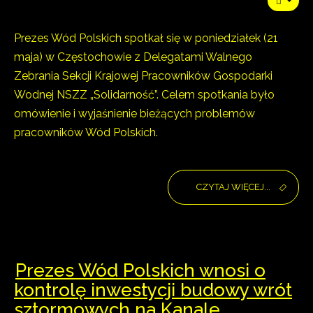
Prezes Wód Polskich spotkał się w poniedziałek (21
maja) w Częstochowie z Delegatami Walnego
Zebrania Sekcji Krajowej Pracowników Gospodarki
Wodnej NSZZ „Solidarność”. Celem spotkania było
omówienie i wyjaśnienie bieżących problemów
pracowników Wód Polskich.
CZYTAJ WIĘCEJ...
Prezes Wód Polskich wnosi o
kontrolę inwestycji budowy wrót
sztormowych na Kanale