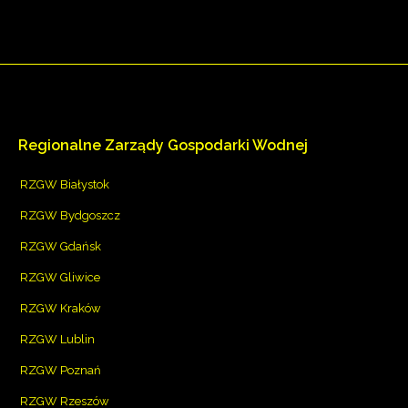
Regionalne
Zarządy
Gospodarki
Wodnej
RZGW Białystok
RZGW Bydgoszcz
RZGW Gdańsk
RZGW Gliwice
RZGW Kraków
RZGW Lublin
RZGW Poznań
RZGW Rzeszów