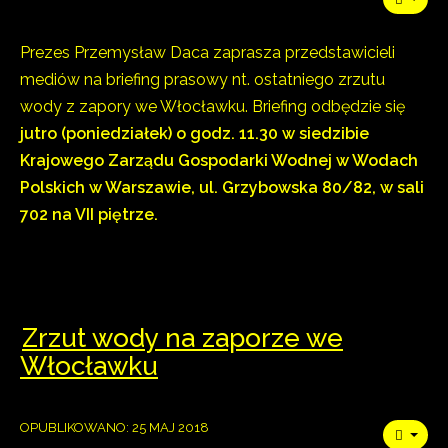
Prezes Przemysław Daca zaprasza przedstawicieli
mediów na briefing prasowy nt. ostatniego zrzutu
wody z zapory we Włocławku. Briefing odbędzie się
jutro (poniedziałek) o godz. 11.30 w siedzibie
Krajowego Zarządu Gospodarki Wodnej w Wodach
Polskich w Warszawie, ul. Grzybowska 80/82, w sali
702 na VII piętrze.
Zrzut wody na zaporze we
Włocławku
OPUBLIKOWANO: 25 MAJ 2018