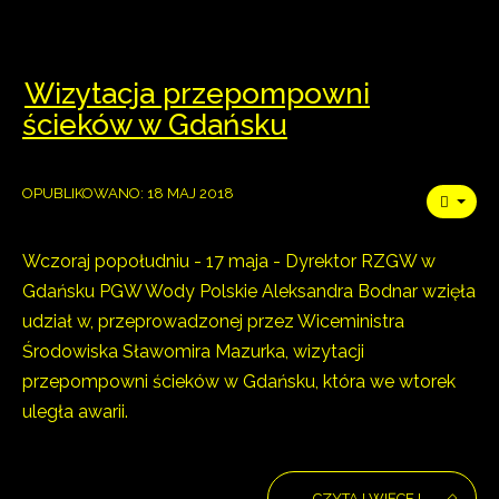
Wizytacja przepompowni
ścieków w Gdańsku
OPUBLIKOWANO: 18 MAJ 2018
Wczoraj popołudniu - 17 maja - Dyrektor RZGW w
Gdańsku PGW Wody Polskie Aleksandra Bodnar wzięła
udział w, przeprowadzonej przez Wiceministra
Środowiska Sławomira Mazurka, wizytacji
przepompowni ścieków w Gdańsku, która we wtorek
uległa awarii.
CZYTAJ WIĘCEJ...