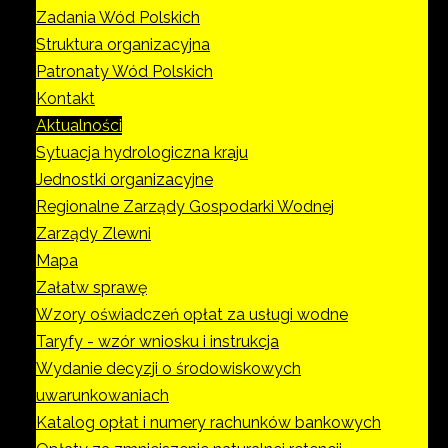
Zadania Wód Polskich
Struktura organizacyjna
Patronaty Wód Polskich
Kontakt
Aktualności
Sytuacja hydrologiczna kraju
Jednostki organizacyjne
Regionalne Zarządy Gospodarki Wodnej
Zarządy Zlewni
Mapa
Załatw sprawę
Wzory oświadczeń opłat za usługi wodne
Taryfy - wzór wniosku i instrukcja
Wydanie decyzji o środowiskowych
uwarunkowaniach
Katalog opłat i numery rachunków bankowych