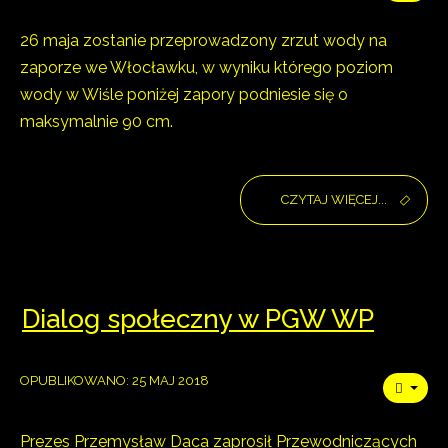
26 maja zostanie przeprowadzony zrzut wody na
zaporze we Włocławku, w wyniku którego poziom
wody w Wiśle poniżej zapory podniesie się o
maksymalnie 90 cm.
CZYTAJ WIĘCEJ...
Dialog społeczny w PGW WP
OPUBLIKOWANO: 25 MAJ 2018
Prezes Przemysław Daca zaprosił Przewodniczących