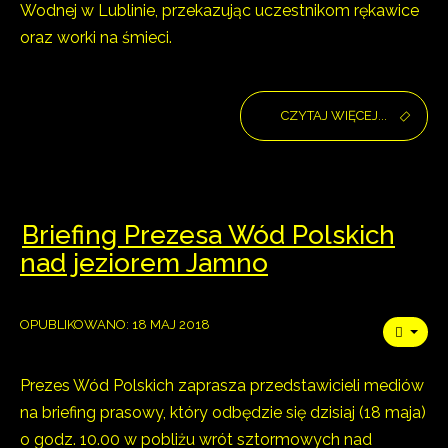
Wodnej w Lublinie, przekazując uczestnikom rękawice
oraz worki na śmieci.
CZYTAJ WIĘCEJ...
Briefing Prezesa Wód Polskich
nad jeziorem Jamno
OPUBLIKOWANO: 18 MAJ 2018
Prezes Wód Polskich zaprasza przedstawicieli mediów
na briefing prasowy, który odbędzie się dzisiaj (18 maja)
o godz. 10.00 w pobliżu wrót sztormowych nad