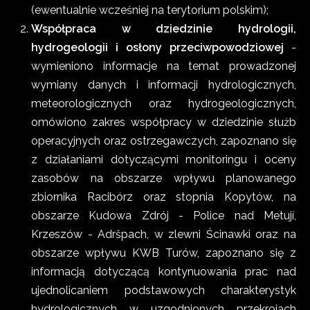
(ewentualnie wcześniej na terytorium polskim);
Współpraca w dziedzinie hydrologii,
hydrogeologii i osłony przeciwpowodziowej
-
wymieniono informacje na temat prowadzonej
wymiany danych i informacji hydrologicznych,
meteorologicznych oraz hydrogeologicznych,
omówiono zakres współpracy w dziedzinie służb
operacyjnych oraz ostrzegawczych, zapoznano się
z działaniami dotyczącymi monitoringu i oceny
zasobów na obszarze wpływu planowanego
zbiornika Racibórz oraz stopnia Kopytów, na
obszarze Kudowa Zdrój - Police nad Metují,
Krzeszów - Adršpach, w zlewni Ścinawki oraz na
obszarze wpływu KWB Turów, zapoznano się z
informacją dotyczącą kontynuowania prac nad
ujednolicaniem podstawowych charakterystyk
hydrologicznych w uzgodnionych przekrojach