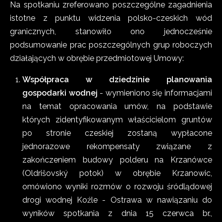
Na spotkaniu zreferowano poszczególne zagadnienia
istotne z punktu widzenia polsko-czeskich wód
granicznych, stanowiło ono jednocześnie
podsumowanie prac poszczególnych grup roboczych
działających w obrębie przedmiotowej Umowy:
Współpraca w dziedzinie planowania
gospodarki wodnej
- wymieniono się informacjami
na temat opracowania umów, na podstawie
których zidentyfikowanym właścicielom gruntów
po stronie czeskiej zostaną wypłacone
jednorazowe rekompensaty związane z
zakończeniem budowy polderu na Krzanówce
(Oldrišovský potok) w obrębie Krzanowic,
omówiono wyniki rozmów o rozwoju śródlądowej
drogi wodnej Koźle - Ostrawa w nawiązaniu do
wyników spotkania z dnia 15 czerwca br.,