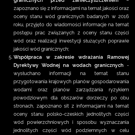
granicznych przed zanieczyszczeniem
–
zapoznano się z informacjami na temat jakości oraz
oceny stanu wód granicznych badanych w 2016
roku, przyjęto do wiadomości informacje na temat
postępu prac związanych z oceny stanu części
wód oraz realizacji inwestycji służących poprawie
jakości wód granicznych;
Współpraca w zakresie wdrażania Ramowej
Dyrektywy Wodnej na wodach granicznych
-
wysłuchano informacji na temat stanu
przygotowania krajowych planów gospodarowania
wodami oraz planów zarządzania ryzykiem
powodziowym dla obszarów dorzeczy po obu
stronach, zapoznano sit z informacjami na temat
oceny stanu polsko-czeskich jednolitych części
wód powierzchniowych i sposobu wyznaczania
jednolitych części wód podziemnych w celu