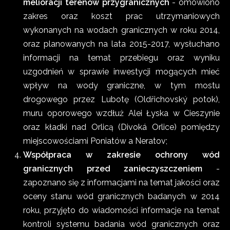
melioracji terenów przygranicznych
- omówiono
zakres oraz koszt prac utrzymaniowych
wykonanych na wodach granicznych w roku 2014,
oraz planowanych na lata 2015-2017, wysłuchano
informacji na temat przebiegu oraz wyniku
uzgodnień w sprawie inwestycji mogących mieć
wpływ na wody graniczne, w tym mostu
drogowego przez Lubotę (Oldřichovský potok),
muru oporowego wzdłuż Alei Łyska w Cieszynie
oraz kładki nad Orlicą (Divoká Orlice) pomiędzy
miejscowościami Poniatów a Neratov;
Współpraca w zakresie ochrony wód
granicznych przed zanieczyszczeniem
-
zapoznano się z informacjami na temat jakości oraz
oceny stanu wód granicznych badanych w 2014
roku, przyjęto do wiadomości informacje na temat
kontroli systemu badania wód granicznych oraz