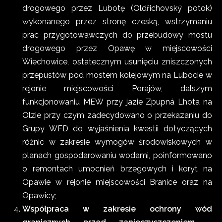
drogowego przez Lubotę (Oldřichovský potok)
wykonanego przez stronę czeską, wstrzymaniu
prac przygotowawczych do przebudowy mostu
drogowego przez Opawę w miejscowości
Wiechowice, ostatecznym usunięciu zniszczonych
przepustów pod mostem kolejowym na Lubocie w
rejonie miejscowości Porajów, dalszym
funkcjonowaniu MEW przy jazie Zpupná Lhota na
Olzie przy czym zadecydowano o przekazaniu do
Grupy WFD do wyjaśnienia kwestii dotyczących
różnic w zakresie wymogów środowiskowych w
planach gospodarowaniu wodami, poinformowano
o remontach umocnień brzegowych i koryt na
Opawie w rejonie miejscowości Branice oraz na
Opawicy;
Współpraca w zakresie ochrony wód