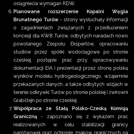
osiągniecia wymagań RDW.
Planowane rozszerzenie Kopalni Węgla
Brunatnego Turów
- strony wysłuchały informacji
o zagadnieniach związanych z przedłużeniem
koncesji dla KWB Turów, odbytych naradach nowo
powołanego Zespołu Ekspertów, opracowaniu
studiów przez spółki wodociągowe po stronie
czeskiej, postępie prac przy opracowywaniu
dokumentacji EIA i prezentacji przez stronę polską
wyników modelu hydrogeologicznego, wzajemnie
przekazanych danych, a także odbytych wizjach w
terenie odkrywki Turów po stronie polskiej i żwirowni
Grabštejn po stronie czeskiej.
Współpraca ze Stałą Polsko-Czeską Komisją
Graniczną
- zapoznano się z wykazem prac
realizowanych w celu stabilizacji granicy
państwowej oraz ochronie znaków granicznych na