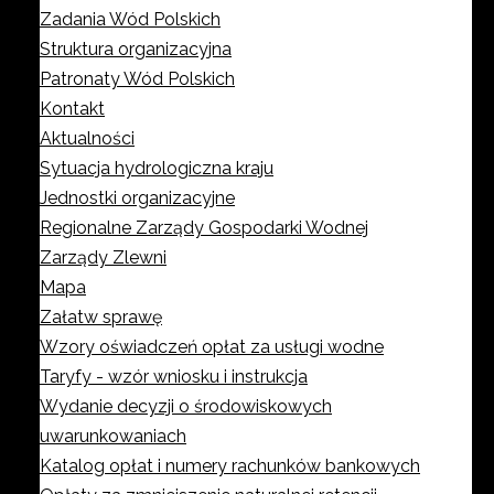
Zadania Wód Polskich
Struktura organizacyjna
Patronaty Wód Polskich
Kontakt
Aktualności
Sytuacja hydrologiczna kraju
Jednostki organizacyjne
Regionalne Zarządy Gospodarki Wodnej
Zarządy Zlewni
Mapa
Załatw sprawę
Wzory oświadczeń opłat za usługi wodne
Taryfy - wzór wniosku i instrukcja
Wydanie decyzji o środowiskowych
uwarunkowaniach
Katalog opłat i numery rachunków bankowych