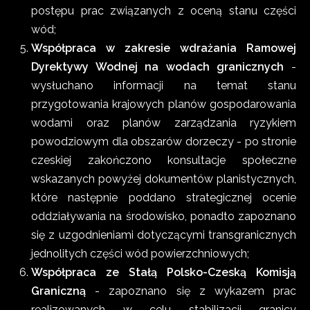
postępu prac związanych z oceną stanu części
wód;
Współpraca w zakresie wdrażania Ramowej
Dyrektywy Wodnej na wodach granicznych
-
wysłuchano informacji na temat stanu
przygotowania krajowych planów gospodarowania
wodami oraz planów zarządzania ryzykiem
powodziowym dla obszarów dorzeczy - po stronie
czeskiej zakończono konsultacje społeczne
wskazanych powyżej dokumentów planistycznych,
które następnie poddano strategicznej ocenie
oddziaływania na środowisko, ponadto zapoznano
się z uzgodnieniami dotyczącymi transgranicznych
jednolitych części wód powierzchniowych;
Współpraca ze Stałą Polsko-Czeską Komisją
Graniczną
- zapoznano się z wykazem prac
realizowanych w celu stabilizacji granicy