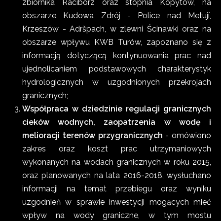
zbiornika Racibórz oraz stopnia Kopytów, na
obszarze Kudowa Zdrój - Police nad Metují,
Krzeszów - Adršpach, w zlewni Ścinawki oraz na
obszarze wpływu KWB Turów, zapoznano się z
informacją dotyczącą kontynuowania prac nad
ujednolicaniem podstawowych charakterystyk
hydrologicznych w uzgodnionych przekrojach
granicznych;
Współpraca w dziedzinie regulacji granicznych
cieków wodnych, zaopatrzenia w wodę i
melioracji terenów przygranicznych
- omówiono
zakres oraz koszt prac utrzymaniowych
wykonanych na wodach granicznych w roku 2015,
oraz planowanych na lata 2016-2018, wysłuchano
informacji na temat przebiegu oraz wyniku
uzgodnień w sprawie inwestycji mogących mieć
wpływ na wody graniczne, w tym mostu