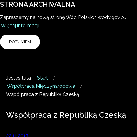
STRONA ARCHIWALNA.
Zapraszamy na nową stronę Wód Polskich wody.gov.pl.
Więcej informacji
ROZUMIEM
Jesteś tutaj:
Start
Współpraca Międzynarodowa
Współpraca z Republiką Czeską
Współpraca z Republiką Czeską
22.11.2017