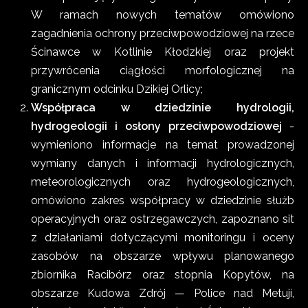
W ramach nowych tematów omówiono
zagadnienia ochrony przeciwpowodziowej na rzece
Ścinawce w Kotlinie Kłodzkiej oraz projekt
przywrócenia ciągłości morfologicznej na
granicznym odcinku Dzikiej Orlicy;
Współpraca w dziedzinie hydrologii,
hydrogeologii i osłony przeciwpowodziowej
-
wymieniono informacje na temat prowadzonej
wymiany danych i informacji hydrologicznych,
meteorologicznych oraz hydrogeologicznych,
omówiono zakres współpracy w dziedzinie służb
operacyjnych oraz ostrzegawczych, zapoznano sit
z działaniami dotyczącymi monitoringu i oceny
zasobów na obszarze wpływu planowanego
zbiornika Racibórz oraz stopnia Kopytów, na
obszarze Kudowa Zdrój — Police nad Metují,