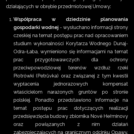
działających w obrębie przedmiotowej Umowy:
Współpraca w dziedzinie planowania
gospodarki wodnej
- wysłuchano informacji strony
czeskiej na temat postępu prac nad opracowaniem
studium wykonalności Korytarza Wodnego Dunaj-
Odra-Łaba, wymieniono się informacjami na temat
prac przygotowawczych dla ochrony
przeciwpowodziowej terenów wzdłuż rzeki
Piotrówki (Petrůvka) oraz związanej z tym kwestii
wypłacenia jednorazowych kompensat
właścicielom narażonych gruntów po stronie
polskiej. Ponadto przedstawiono informacje na
temat postępu prac dotyczących realizacji
przedsięwzięcia budowy zbiornika Nové Heřminovy
oraz powiązanych z nim działań
zabezpieczających na granicznym odcinku Opawy.