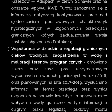
Krzeszów — Adršpach, w zlewni Ścinawki oraz na
obszarze wpływu KWB Turów, zapoznano się z
informacją dotyczącą kontynuowania prac nad
ujednolicaniem podstawowych charakterystyk
hydrologicznych w uzgodnionych przekrojach
granicznych, których zaktualizowana wersja
została załączona do Protokołu;
Współpraca w dziedzinie regulacji granicznych
cieków wodnych, zaopatrzenia w wodę i
melioracji terenów przygranicznych
- omówiono
zakres oraz koszt prac utrzymaniowych
wykonanych na wodach granicznych w roku 2016,
oraz planowanych na lata 2017-2019, wysłuchano
informacji na temat przebiegu oraz wyniku
uzgodnień w sprawie inwestycji mogących mieć
wpływ na wody graniczne, w tym informacji o
ciągłym braku legalizacji budowy mostu