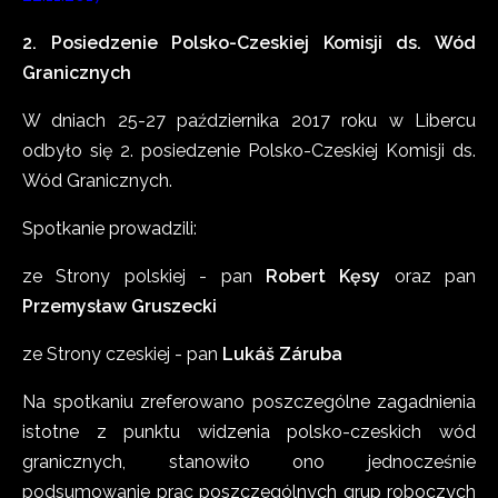
2. Posiedzenie Polsko-Czeskiej Komisji ds. Wód
Granicznych
W dniach 25-27 października 2017 roku w Libercu
odbyło się 2. posiedzenie Polsko-Czeskiej Komisji ds.
Wód Granicznych.
Spotkanie prowadzili:
ze Strony polskiej - pan
Robert Kęsy
oraz pan
Przemysław Gruszecki
ze Strony czeskiej - pan
Lukáš Záruba
Na spotkaniu zreferowano poszczególne zagadnienia
istotne z punktu widzenia polsko-czeskich wód
granicznych, stanowiło ono jednocześnie
podsumowanie prac poszczególnych grup roboczych