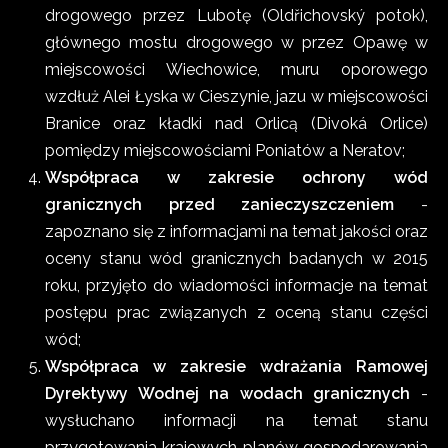
drogowego przez Lubotę (Oldřichovský potok),
głównego mostu drogowego w przez Opawę w
miejscowości Wiechowice, muru oporowego
wzdłuż Alei Łyska w Cieszynie, jazu w miejscowości
Branice oraz kładki nad Orlicą (Divoká Orlice)
pomiędzy miejscowościami Poniatów a Neratov;
Współpraca w zakresie ochrony wód
granicznych przed zanieczyszczeniem
-
zapoznano się z informacjami na temat jakości oraz
oceny stanu wód granicznych badanych w 2015
roku, przyjęto do wiadomości informacje na temat
postępu prac związanych z oceną stanu części
wód;
Współpraca w zakresie wdrażania Ramowej
Dyrektywy Wodnej na wodach granicznych
-
wysłuchano informacji na temat stanu
przygotowania krajowych planów gospodarowania