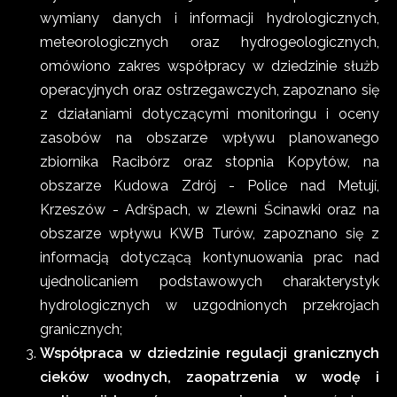
wymiany danych i informacji hydrologicznych,
meteorologicznych oraz hydrogeologicznych,
omówiono zakres współpracy w dziedzinie służb
operacyjnych oraz ostrzegawczych, zapoznano się
z działaniami dotyczącymi monitoringu i oceny
zasobów na obszarze wpływu planowanego
zbiornika Racibórz oraz stopnia Kopytów, na
obszarze Kudowa Zdrój - Police nad Metují,
Krzeszów - Adršpach, w zlewni Ścinawki oraz na
obszarze wpływu KWB Turów, zapoznano się z
informacją dotyczącą kontynuowania prac nad
ujednolicaniem podstawowych charakterystyk
hydrologicznych w uzgodnionych przekrojach
granicznych;
Współpraca w dziedzinie regulacji granicznych
cieków wodnych, zaopatrzenia w wodę i