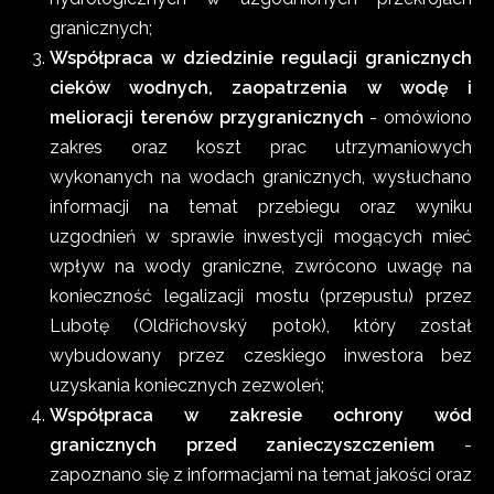
granicznych;
Współpraca w dziedzinie regulacji granicznych
cieków wodnych, zaopatrzenia w wodę i
melioracji terenów przygranicznych
- omówiono
zakres oraz koszt prac utrzymaniowych
wykonanych na wodach granicznych, wysłuchano
informacji na temat przebiegu oraz wyniku
uzgodnień w sprawie inwestycji mogących mieć
wpływ na wody graniczne, zwrócono uwagę na
konieczność legalizacji mostu (przepustu) przez
Lubotę (Oldřichovský potok), który został
wybudowany przez czeskiego inwestora bez
uzyskania koniecznych zezwoleń;
Współpraca w zakresie ochrony wód
granicznych przed zanieczyszczeniem
-
zapoznano się z informacjami na temat jakości oraz