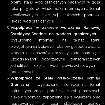
oceny stanu wód granicznych badanych w 2013
roku, przyjęto do wiadomości informacje na temat
zrealizowanych inwestycji służących poprawie
jakości wód granicznych;
Współpraca w zakresie wdrażania Ramowej
Dyrektywy Wodnej na wodach granicznych
-
wysłuchano informacji na temat stanu
przygotowania krajowych planów gospodarowania
wodami dla obszarów dorzeczy, zapoznano się z
uzgodnieniami dotyczącymi transgranicznych
jednolitych części wód powierzchniowych i
podziemnych;
Współpraca ze Stałą Polsko-Czeską Komisją
Graniczną
- wysłuchano informacji na temat
naturalnych zmian położenia koryt granicznych
cieków wodnych, zapoznano się z wykazem prac
realizowanych w celu stabilizacji granicy