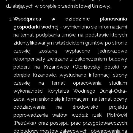
działających w obrębie przedmiotowej Umowy:
Współpraca w dziedzinie planowania
gospodarki wodnej
- wymieniono się informacjami
na temat podpisania umów, na podstawie których
zidentyfikowanym właścicielom gruntów po stronie
czeskiej zostaną wypłacone jednorazowe
rekompensaty związane z zakończeniem budowy
polderu na Krzanówce (Oldrišovský potok) w
obrębie Krzanowic, wysłuchano informacji strony
czeskiej na temat opracowania studium
wykonalności Korytarza Wodnego Dunaj-Odra-
Łaba, wymieniono się informacjami na temat oceny
oddziaływania na środowisko projektu
poprowadzenia wałów wzdłuż rzeki Piotrówki
(Petrůvka) oraz postępu prac przygotowawczych
do budowy mostów zalewowych i obwałowania na