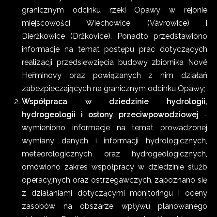
granicznym odcinku rzeki Opawy w rejonie
miejscowości Wiechowice (Vávrowice) i
Dierżkowice (Držkovice). Ponadto przedstawiono
informacje na temat postępu prac dotyczących
realizacji przedsięwzięcia budowy zbiornika Nové
Heřminovy oraz powiązanych z nim działań
zabezpieczających na granicznym odcinku Opawy;
Współpraca w dziedzinie hydrologii,
hydrogeologii i osłony przeciwpowodziowej
-
wymieniono informacje na temat prowadzonej
wymiany danych i informacji hydrologicznych,
meteorologicznych oraz hydrogeologicznych,
omówiono zakres współpracy w dziedzinie służb
operacyjnych oraz ostrzegawczych, zapoznano się
z działaniami dotyczącymi monitoringu i oceny
zasobów na obszarze wpływu planowanego