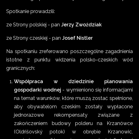
Spotkanie prowadzili:
ze Strony polskiej - pan
Jerzy Zwoździak
ze Strony czeskiej - pan
Josef Nistler
Na spotkaniu zreferowano poszczególne zagadnienia
istotne z punktu widzenia polsko-czeskich wód
granicznych:
Współpraca w dziedzinie planowania
gospodarki wodnej
- wymieniono się informacjami
na temat warunków, które muszą zostać spełnione,
aby obywatelom czeskim zostały wypłacone
jednorazowe rekompensaty związane z
zakończeniem budowy polderu na Krzanówce
(Oldrišovský potok) w obrębie Krzanowic,