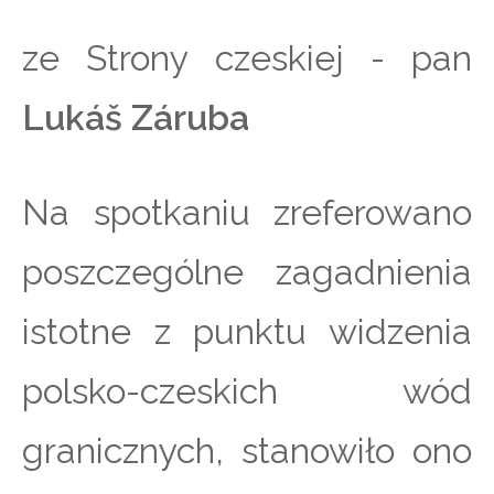
ze Strony czeskiej - pan
Lukáš Záruba
Na spotkaniu zreferowano
poszczególne zagadnienia
istotne z punktu widzenia
polsko-czeskich wód
granicznych, stanowiło ono