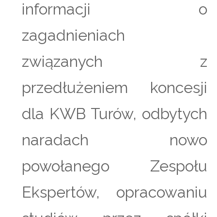
informacji o
zagadnieniach
związanych z
przedłużeniem koncesji
dla KWB Turów, odbytych
naradach nowo
powołanego Zespołu
Ekspertów, opracowaniu