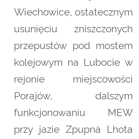
Wiechowice, ostatecznym
usunięciu zniszczonych
przepustów pod mostem
kolejowym na Lubocie w
rejonie miejscowości
Porajów, dalszym
funkcjonowaniu MEW
przy jazie Zpupná Lhota