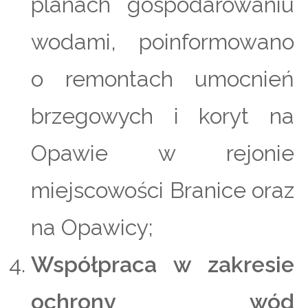
planach gospodarowaniu
wodami, poinformowano
o remontach umocnień
brzegowych i koryt na
Opawie w rejonie
miejscowości Branice oraz
na Opawicy;
Współpraca w zakresie
ochrony wód