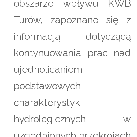
obszarze wpływu KWB
Turów, zapoznano się z
informacją dotyczącą
kontynuowania prac nad
ujednolicaniem
podstawowych
charakterystyk
hydrologicznych w
uzgodnionych przekrojach