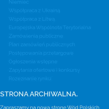
Niemiec
Współpraca z Ukrainą
Współpraca z Litwą
Europejska Wspólnota Terytorialna
Zamówienia publiczne
Plan zamówień publicznych
Postępowania przetargowe
Ogłoszenia wstępne
Zapytania ofertowe i konkursy
Rozeznanie rynku
STRONA ARCHIWALNA.
Zapraszamy na nową stronę Wód Polskich