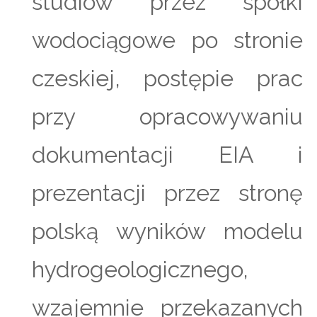
studiów przez spółki
wodociągowe po stronie
czeskiej, postępie prac
przy opracowywaniu
dokumentacji EIA i
prezentacji przez stronę
polską wyników modelu
hydrogeologicznego,
wzajemnie przekazanych