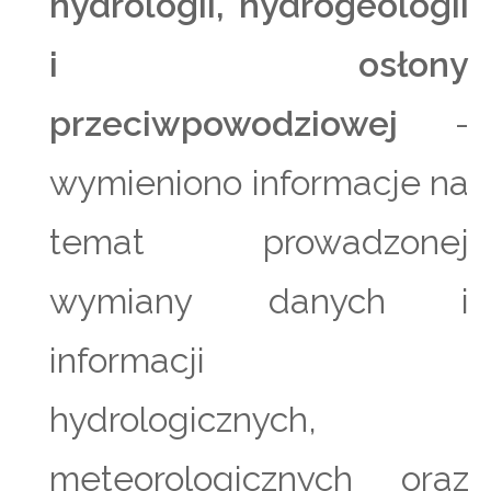
hydrologii, hydrogeologii
i osłony
przeciwpowodziowej
-
wymieniono informacje na
temat prowadzonej
wymiany danych i
informacji
hydrologicznych,
meteorologicznych oraz