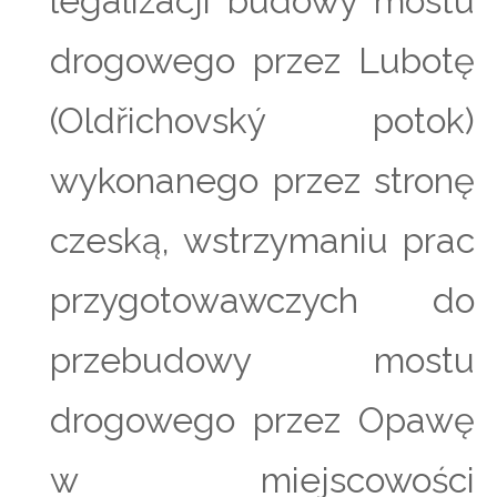
legalizacji budowy mostu
drogowego przez Lubotę
(Oldřichovský potok)
wykonanego przez stronę
czeską, wstrzymaniu prac
przygotowawczych do
przebudowy mostu
drogowego przez Opawę
w miejscowości