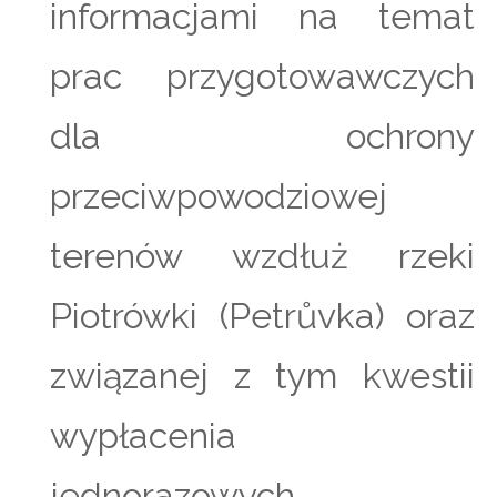
informacjami na temat
prac przygotowawczych
dla ochrony
przeciwpowodziowej
terenów wzdłuż rzeki
Piotrówki (Petrůvka) oraz
związanej z tym kwestii
wypłacenia
jednorazowych