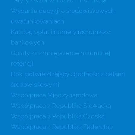
Taryfy - wzór wniosku i instrukcja
Wydanie decyzji o środowiskowych
uwarunkowaniach
Katalog opłat i numery rachunków
bankowych
Opłaty za zmniejszenie naturalnej
retencji
Dok. potwierdzający zgodność z celami
środowiskowymi
Współpraca Międzynarodowa
Współpraca z Republiką Słowacką
Współpraca z Republiką Czeską
Współpraca z Republiką Federalną