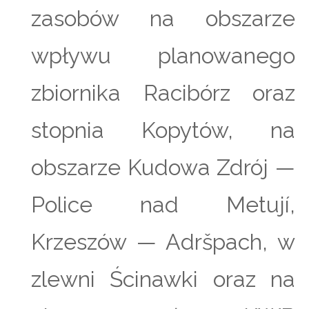
zasobów na obszarze
wpływu planowanego
zbiornika Racibórz oraz
stopnia Kopytów, na
obszarze Kudowa Zdrój —
Police nad Metují,
Krzeszów — Adršpach, w
zlewni Ścinawki oraz na