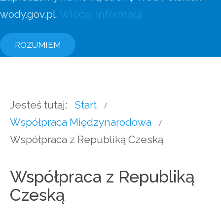
wody.gov.pl.
Więcej informacji
ROZUMIEM
Jesteś tutaj:
Start
Współpraca Międzynarodowa
Współpraca z Republiką Czeską
Współpraca z Republiką
Czeską