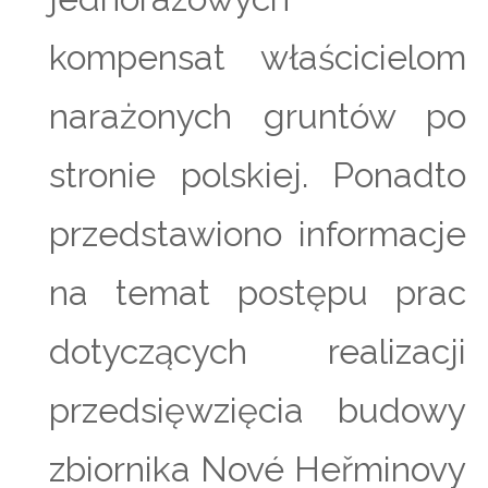
kompensat właścicielom
narażonych gruntów po
stronie polskiej. Ponadto
przedstawiono informacje
na temat postępu prac
dotyczących realizacji
przedsięwzięcia budowy
zbiornika Nové Heřminovy