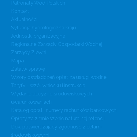
Patronaty Wód Polskich
Kontakt
Aktualności
Sytuacja hydrologiczna kraju
Jednostki organizacyjne
Regionalne Zarządy Gospodarki Wodnej
Zarządy Zlewni
Mapa
Załatw sprawę
Wzory oświadczeń opłat za usługi wodne
Taryfy - wzór wniosku i instrukcja
Wydanie decyzji o środowiskowych
uwarunkowaniach
Katalog opłat i numery rachunków bankowych
Opłaty za zmniejszenie naturalnej retencji
Dok. potwierdzający zgodność z celami
środowiskowymi