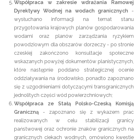
Współpraca w zakresie wdrażania Ramowej
Dyrektywy Wodnej na wodach granicznych
-
wysłuchano informacji na temat stanu
przygotowania krajowych planów gospodarowania
wodami oraz planów zarządzania ryzykiem
powodziowym dla obszarów dorzeczy - po stronie
czeskiej zakończono konsultacje społeczne
wskazanych powyżej dokumentów planistycznych,
które następnie poddano strategicznej ocenie
oddziaływania na środowisko, ponadto zapoznano
się z uzgodnieniami dotyczącymi transgranicznych
jednolitych części wód powierzchniowych;
Współpraca ze Stałą Polsko-Czeską Komisją
Graniczną
- zapoznano się z wykazem prac
realizowanych w celu stabilizacji granicy
państwowej oraz ochronie znaków granicznych na
granicznych ciekach wodnych, omówiono kwestie