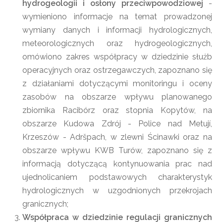
hydrogeologii i osłony przeciwpowodziowej
-
wymieniono informacje na temat prowadzonej
wymiany danych i informacji hydrologicznych,
meteorologicznych oraz hydrogeologicznych,
omówiono zakres współpracy w dziedzinie służb
operacyjnych oraz ostrzegawczych, zapoznano się
z działaniami dotyczącymi monitoringu i oceny
zasobów na obszarze wpływu planowanego
zbiornika Racibórz oraz stopnia Kopytów, na
obszarze Kudowa Zdrój - Police nad Metují,
Krzeszów - Adršpach, w zlewni Ścinawki oraz na
obszarze wpływu KWB Turów, zapoznano się z
informacją dotyczącą kontynuowania prac nad
ujednolicaniem podstawowych charakterystyk
hydrologicznych w uzgodnionych przekrojach
granicznych;
Współpraca w dziedzinie regulacji granicznych