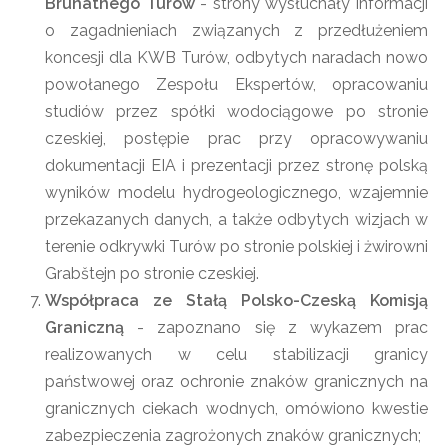
Brunatnego Turów
- strony wysłuchały informacji
o zagadnieniach związanych z przedłużeniem
koncesji dla KWB Turów, odbytych naradach nowo
powołanego Zespołu Ekspertów, opracowaniu
studiów przez spółki wodociągowe po stronie
czeskiej, postępie prac przy opracowywaniu
dokumentacji EIA i prezentacji przez stronę polską
wyników modelu hydrogeologicznego, wzajemnie
przekazanych danych, a także odbytych wizjach w
terenie odkrywki Turów po stronie polskiej i żwirowni
Grabštejn po stronie czeskiej.
Współpraca ze Stałą Polsko-Czeską Komisją
Graniczną
- zapoznano się z wykazem prac
realizowanych w celu stabilizacji granicy
państwowej oraz ochronie znaków granicznych na
granicznych ciekach wodnych, omówiono kwestie
zabezpieczenia zagrożonych znaków granicznych;