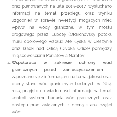
oraz planowanych na lata 2015-2017, wysłuchano
informacji na temat przebiegu oraz wyniku
uzgodnień w sprawie inwestycji mogących mieć
wpływ na wody graniczne, w tym mostu
drogowego przez Lubotę (Oldřichovský potok),
muru oporowego wzdłuż Alei Łyska w Cieszynie
oraz kładki nad Orlicą (Divoká Orlice) pomiędzy
miejscowościami Poniatów a Neratov;
Współpraca w zakresie ochrony wód
granicznych przed zanieczyszczeniem
-
zapoznano się z informacjami na temat jakości oraz
oceny stanu wód granicznych badanych w 2014
roku, przyjęto do wiadomości informacje na temat
kontroli systemu badania wód granicznych oraz
postępu prac związanych z oceną stanu części
wód;