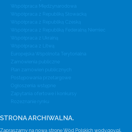
Współpraca Międzynarodowa
Współpraca z Republiką Słowacką
Współpraca z Republiką Czeską
Współpraca z Republiką Federalną Niemiec
Współpraca z Ukrainą
Współpraca z Litwą
Europejska Wspólnota Terytorialna
Zamówienia publiczne
Plan zamówień publicznych
Postępowania przetargowe
Ogłoszenia wstępne
Zapytania ofertowe i konkursy
Rozeznanie rynku
STRONA ARCHIWALNA.
Zapraszamy na nową stronę Wód Polskich wody.gov.pl.