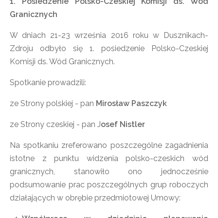
1. Posiedzenie Polsko-Czeskiej Komisji ds. Wód
Granicznych
W dniach 21-23 września 2016 roku w Dusznikach-
Zdroju odbyło się 1. posiedzenie Polsko-Czeskiej
Komisji ds. Wód Granicznych.
Spotkanie prowadzili:
ze Strony polskiej - pan
Mirosław Paszczyk
ze Strony czeskiej - pan J
osef Nistler
Na spotkaniu zreferowano poszczególne zagadnienia
istotne z punktu widzenia polsko-czeskich wód
granicznych, stanowiło ono jednocześnie
podsumowanie prac poszczególnych grup roboczych
działających w obrębie przedmiotowej Umowy: