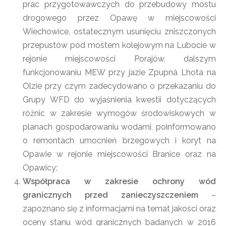
prac przygotowawczych do przebudowy mostu
drogowego przez Opawę w miejscowości
Wiechowice, ostatecznym usunięciu zniszczonych
przepustów pod mostem kolejowym na Lubocie w
rejonie miejscowości Porajów, dalszym
funkcjonowaniu MEW przy jazie Zpupná Lhota na
Olzie przy czym zadecydowano o przekazaniu do
Grupy WFD do wyjaśnienia kwestii dotyczących
różnic w zakresie wymogów środowiskowych w
planach gospodarowaniu wodami, poinformowano
o remontach umocnień brzegowych i koryt na
Opawie w rejonie miejscowości Branice oraz na
Opawicy;
Współpraca w zakresie ochrony wód
granicznych przed zanieczyszczeniem
–
zapoznano się z informacjami na temat jakości oraz
oceny stanu wód granicznych badanych w 2016