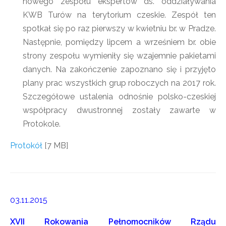
nowego zespołu ekspertów ds. oddziaływania
KWB Turów na terytorium czeskie. Zespół ten
spotkał się po raz pierwszy w kwietniu br. w Pradze.
Następnie, pomiędzy lipcem a wrześniem br. obie
strony zespołu wymieniły się wzajemnie pakietami
danych. Na zakończenie zapoznano się i przyjęto
plany prac wszystkich grup roboczych na 2017 rok.
Szczegółowe ustalenia odnośnie polsko-czeskiej
współpracy dwustronnej zostały zawarte w
Protokole.
Protokół
[7 MB]
03.11.2015
XVII Rokowania Pełnomocników Rządu