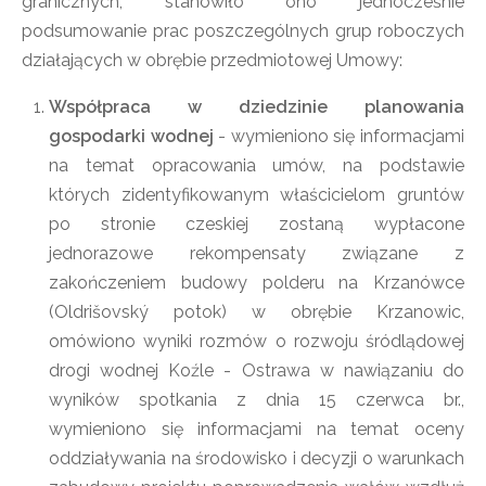
granicznych, stanowiło ono jednocześnie
podsumowanie prac poszczególnych grup roboczych
działających w obrębie przedmiotowej Umowy:
Współpraca w dziedzinie planowania
gospodarki wodnej
- wymieniono się informacjami
na temat opracowania umów, na podstawie
których zidentyfikowanym właścicielom gruntów
po stronie czeskiej zostaną wypłacone
jednorazowe rekompensaty związane z
zakończeniem budowy polderu na Krzanówce
(Oldrišovský potok) w obrębie Krzanowic,
omówiono wyniki rozmów o rozwoju śródlądowej
drogi wodnej Koźle - Ostrawa w nawiązaniu do
wyników spotkania z dnia 15 czerwca br.,
wymieniono się informacjami na temat oceny
oddziaływania na środowisko i decyzji o warunkach