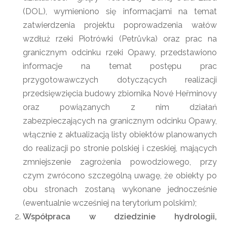
(DOL), wymieniono się informacjami na temat
zatwierdzenia projektu poprowadzenia wałów
wzdłuż rzeki Piotrówki (Petrůvka) oraz prac na
granicznym odcinku rzeki Opawy, przedstawiono
informacje na temat postępu prac
przygotowawczych dotyczących realizacji
przedsięwzięcia budowy zbiornika Nové Heřminovy
oraz powiązanych z nim działań
zabezpieczających na granicznym odcinku Opawy,
włącznie z aktualizacją listy obiektów planowanych
do realizacji po stronie polskiej i czeskiej, mających
zmniejszenie zagrożenia powodziowego, przy
czym zwrócono szczególną uwagę, że obiekty po
obu stronach zostaną wykonane jednocześnie
(ewentualnie wcześniej na terytorium polskim);
Współpraca w dziedzinie hydrologii,