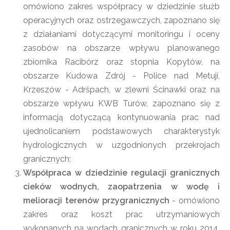
omówiono zakres współpracy w dziedzinie służb
operacyjnych oraz ostrzegawczych, zapoznano się
z działaniami dotyczącymi monitoringu i oceny
zasobów na obszarze wpływu planowanego
zbiornika Racibórz oraz stopnia Kopytów, na
obszarze Kudowa Zdrój - Police nad Metují,
Krzeszów - Adršpach, w zlewni Ścinawki oraz na
obszarze wpływu KWB Turów, zapoznano się z
informacją dotyczącą kontynuowania prac nad
ujednolicaniem podstawowych charakterystyk
hydrologicznych w uzgodnionych przekrojach
granicznych;
Współpraca w dziedzinie regulacji granicznych
cieków wodnych, zaopatrzenia w wodę i
melioracji terenów przygranicznych
- omówiono
zakres oraz koszt prac utrzymaniowych
wykonanych na wodach granicznych w roku 2014,