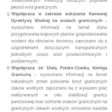
zrealizowanych inwestycji służących poprawie
jakości wód granicznych;
Współpraca w zakresie wdrażania Ramowej
Dyrektywy Wodnej na wodach granicznych
-
wysłuchano informacji na temat stanu
przygotowania krajowych planów gospodarowania
wodami dla obszarów dorzeczy, zapoznano się z
uzgodnieniami dotyczącymi transgranicznych
jednolitych części wód powierzchniowych i
podziemnych;
Współpraca ze Stałą Polsko-Czeską Komisją
Graniczną
- wysłuchano informacji na temat
naturalnych zmian położenia koryt granicznych
cieków wodnych, zapoznano się z wykazem prac
realizowanych w celu stabilizacji granicy
państwowej oraz ochronie znaków granicznych na
granicznych ciekach wodnych, omówiono kwestie