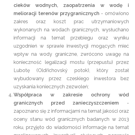
cieków wodnych, zaopatrzenia w wodę i
melioracji terenów przygranicznych
- omówiono
zakres oraz koszt prac utrzymaniowych
wykonanych na wodach granicznych, wysłuchano
informacji na temat przebiegu oraz wyniku
uzgodnień w sprawie inwestycji mogących mieć
wpływ na wody graniczne, zwrócono uwagę na
konieczność legalizacji mostu (przepustu) przez
Lubotę (Oldřichovský potok), który został
wybudowany przez czeskiego inwestora bez
uzyskania koniecznych zezwoleń;
Współpraca w zakresie ochrony wód
granicznych przed zanieczyszczeniem
-
zapoznano się z informacjami na temat jakości oraz
oceny stanu wód granicznych badanych w 2013
roku, przyjęto do wiadomości informacje na temat