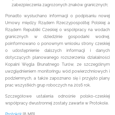
zabezpieczenia zagrożonych znaków granicznych;
Ponadto wysłuchano informacji o podpisaniu nowej
Umowy między Rządem Rzeczypospolitej Polskiej a
Rządem Republiki Czeskiej o współpracy na wodach
granicznych w dziedzinie gospodarki wodnej,
poinformowano o ponownym wniosku strony czeskiej
o udostępnienie dalszych informacji i danych
dotyczących planowanego rozszerzenia działalności
Kopalni Węgla Brunatnego Turów, ze szczególnym
uwzględnieniem monitoringu wód powierzchniowych i
podziemnych, a także zapoznano się i przyjęto plany
prac wszystkich grup roboczych na 2016 rok.
Szczegółowe ustalenia odnośnie polsko-czeskiej
współpracy dwustronnej zostały zawarte w Protokole.
Protokół
[8 MB]