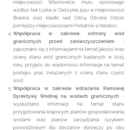
miejscowości Wiechowice, muru oporowego
wzdłuż Alei Łyska w Cieszynie, jazu w miejscowości
Branice oraz kładki nad Orlicą (Divoká Orlice)
pomiędzy miejscowościami Poniatów a Neratov;
Współpraca w zakresie ochrony wód
granicznych przed zanieczyszczeniem
-
zapoznano się z informacjami na temat jakości oraz
oceny stanu wód granicznych badanych w 2015
roku, przyjęto do wiadomości informacje na temat
postępu prac związanych z oceną stanu części
wód;
Współpraca w zakresie wdrażania Ramowej
Dyrektywy Wodnej na wodach granicznych
-
wysłuchano informacji na temat stanu
przygotowania krajowych planów gospodarowania
wodami oraz planów zarządzania ryzykiem
powodziowym dla obszarów dorzeczy po obu