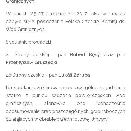
Granicznych
W dniach 25-27 października 2017 roku w Libercu
odbyło się 2. posiedzenie Polsko-Czeskiej Komisji ds.
Wód Granicznych.
Spotkanie prowadzili:
ze Strony polskiej - pan
Robert Kęsy
oraz pan
Przemysław Gruszecki
ze Strony czeskiej - pan
Lukáš Záruba
Na spotkaniu zreferowano poszczególne zagadnienia
istotne z punktu widzenia polsko-czeskich wód
granicznych, stanowiło ono jednocześnie
podsumowanie prac poszczególnych grup roboczych
działających w obrębie przedmiotowej Umowy: