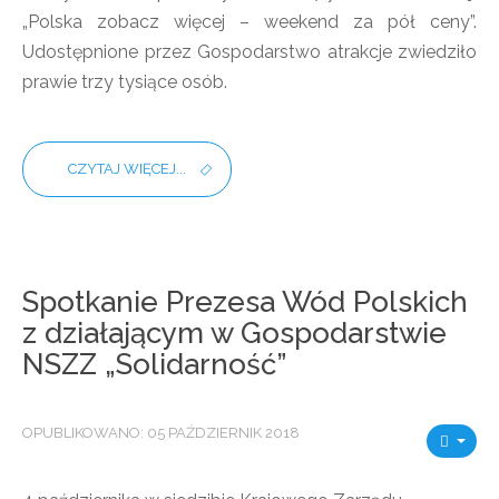
„Polska zobacz więcej – weekend za pół ceny”.
Udostępnione przez Gospodarstwo atrakcje zwiedziło
prawie trzy tysiące osób.
CZYTAJ WIĘCEJ...
Spotkanie Prezesa Wód Polskich
z działającym w Gospodarstwie
NSZZ „Solidarność”
OPUBLIKOWANO: 05 PAŹDZIERNIK 2018