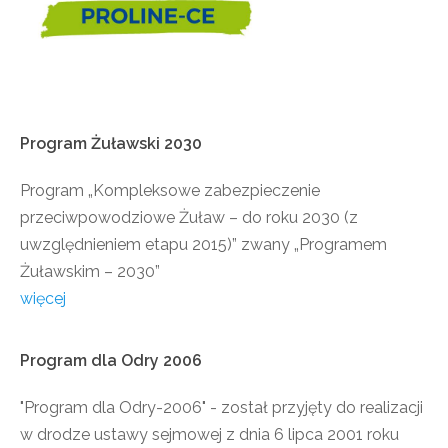
Program
Żuławski
2030
Program „Kompleksowe zabezpieczenie
przeciwpowodziowe Żuław – do roku 2030 (z
uwzględnieniem etapu 2015)” zwany „Programem
Żuławskim – 2030”
więcej
Program
dla
Odry
2006
"Program dla Odry-2006" - został przyjęty do realizacji
w drodze ustawy sejmowej z dnia 6 lipca 2001 roku