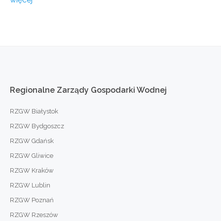
Regionalne
Zarządy
Gospodarki
Wodnej
RZGW Białystok
RZGW Bydgoszcz
RZGW Gdańsk
RZGW Gliwice
RZGW Kraków
RZGW Lublin
RZGW Poznań
RZGW Rzeszów