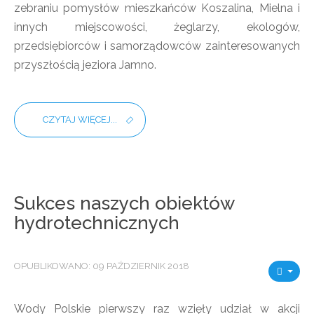
zebraniu pomysłów mieszkańców Koszalina, Mielna i
innych miejscowości, żeglarzy, ekologów,
przedsiębiorców i samorządowców zainteresowanych
przyszłością jeziora Jamno.
CZYTAJ WIĘCEJ...
Sukces naszych obiektów
hydrotechnicznych
OPUBLIKOWANO: 09 PAŹDZIERNIK 2018
Wody Polskie pierwszy raz wzięły udział w akcji