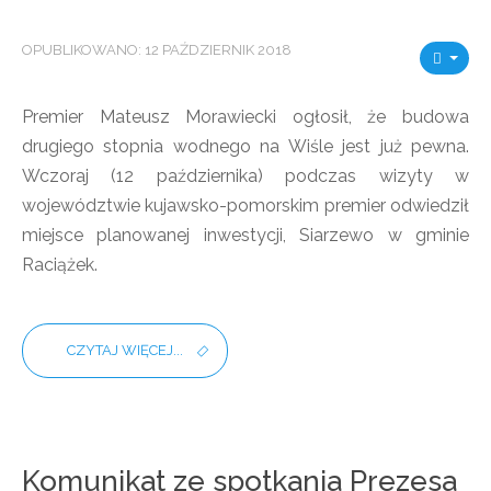
OPUBLIKOWANO: 12 PAŹDZIERNIK 2018
Premier Mateusz Morawiecki ogłosił, że budowa
drugiego stopnia wodnego na Wiśle jest już pewna.
Wczoraj (12 października) podczas wizyty w
województwie kujawsko-pomorskim premier odwiedził
miejsce planowanej inwestycji, Siarzewo w gminie
Raciążek.
CZYTAJ WIĘCEJ...
Komunikat ze spotkania Prezesa