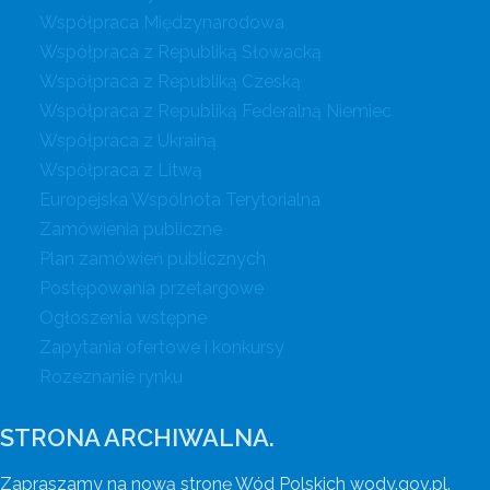
Współpraca Międzynarodowa
Współpraca z Republiką Słowacką
Współpraca z Republiką Czeską
Współpraca z Republiką Federalną Niemiec
Współpraca z Ukrainą
Współpraca z Litwą
Europejska Wspólnota Terytorialna
Zamówienia publiczne
Plan zamówień publicznych
Postępowania przetargowe
Ogłoszenia wstępne
Zapytania ofertowe i konkursy
Rozeznanie rynku
STRONA ARCHIWALNA.
Zapraszamy na nową stronę Wód Polskich wody.gov.pl.