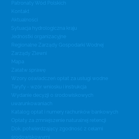
Patronaty Wód Polskich
Kontakt
Aktualności
Sytuacja hydrologiczna kraju
Jednostki organizacyjne
Regionalne Zarządy Gospodarki Wodnej
Zarządy Zlewni
Mapa
Załatw sprawę
Wzory oświadczeń opłat za usługi wodne
Taryfy - wzór wniosku i instrukcja
Wydanie decyzji o środowiskowych
uwarunkowaniach
Katalog opłat i numery rachunków bankowych
Opłaty za zmniejszenie naturalnej retencji
Dok. potwierdzający zgodność z celami
środowiskowymi