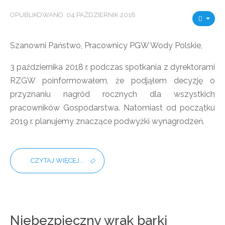
OPUBLIKOWANO: 04 PAŹDZIERNIK 2018
Szanowni Państwo, Pracownicy PGW Wody Polskie,
3 października 2018 r. podczas spotkania z dyrektorami
RZGW poinformowałem, że podjąłem decyzję o
przyznaniu nagród rocznych dla wszystkich
pracowników Gospodarstwa. Natomiast od początku
2019 r. planujemy znaczące podwyżki wynagrodzeń.
CZYTAJ WIĘCEJ...
Niebezpieczny wrak barki