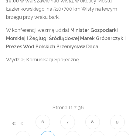
10.00
w Warszawie nad Wisłą, w okolicy Mostu
Łazienkowskiego, na 510+700 km Wisły na lewym
brzegu przy wraku barki.
W konferencji wezmą udział
Minister Gospodarki
Morskiej i Żeglugi Śródlądowej Marek Gróbarczyk i
Prezes Wód Polskich Przemysław Daca.
Wydział Komunikacji Społecznej
Strona 11 z 36
6
7
8
9