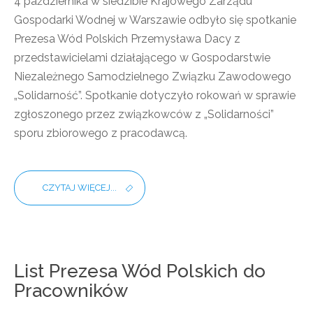
4 października w siedzibie Krajowego Zarządu
Gospodarki Wodnej w Warszawie odbyło się spotkanie
Prezesa Wód Polskich Przemysława Dacy z
przedstawicielami działającego w Gospodarstwie
Niezależnego Samodzielnego Związku Zawodowego
„Solidarność”. Spotkanie dotyczyło rokowań w sprawie
zgłoszonego przez związkowców z „Solidarności”
sporu zbiorowego z pracodawcą.
CZYTAJ WIĘCEJ...
List Prezesa Wód Polskich do
Pracowników