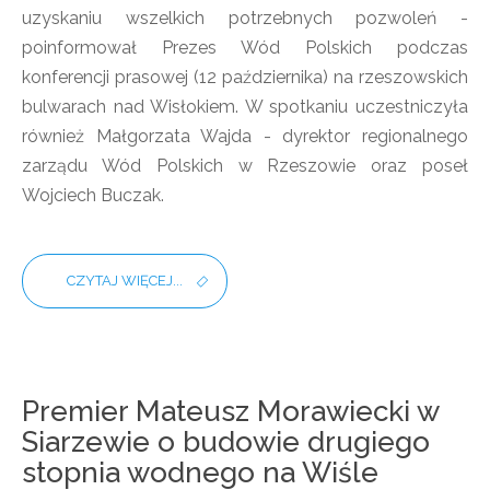
uzyskaniu wszelkich potrzebnych pozwoleń -
poinformował Prezes Wód Polskich podczas
konferencji prasowej (12 października) na rzeszowskich
bulwarach nad Wisłokiem. W spotkaniu uczestniczyła
również Małgorzata Wajda - dyrektor regionalnego
zarządu Wód Polskich w Rzeszowie oraz poseł
Wojciech Buczak.
CZYTAJ WIĘCEJ...
Premier Mateusz Morawiecki w
Siarzewie o budowie drugiego
stopnia wodnego na Wiśle