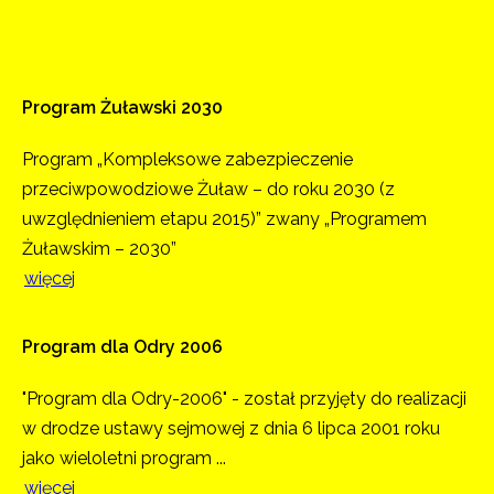
Program
Żuławski
2030
Program „Kompleksowe zabezpieczenie
przeciwpowodziowe Żuław – do roku 2030 (z
uwzględnieniem etapu 2015)” zwany „Programem
Żuławskim – 2030”
więcej
Program
dla
Odry
2006
"Program dla Odry-2006" - został przyjęty do realizacji
w drodze ustawy sejmowej z dnia 6 lipca 2001 roku
jako wieloletni program ...
więcej