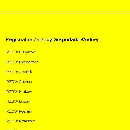
Regionalne
Zarządy
Gospodarki
Wodnej
RZGW Białystok
RZGW Bydgoszcz
RZGW Gdańsk
RZGW Gliwice
RZGW Kraków
RZGW Lublin
RZGW Poznań
RZGW Rzeszów