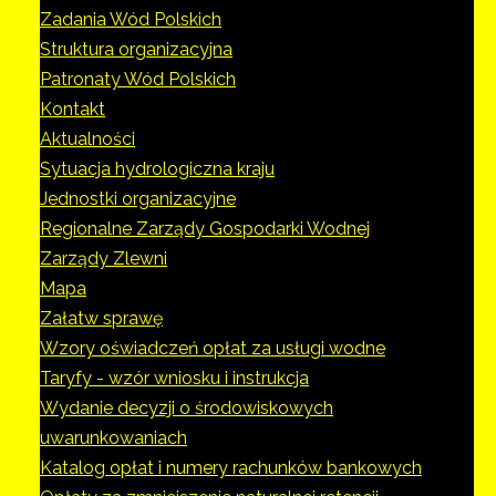
Zadania Wód Polskich
Struktura organizacyjna
Patronaty Wód Polskich
Kontakt
Aktualności
Sytuacja hydrologiczna kraju
Jednostki organizacyjne
Regionalne Zarządy Gospodarki Wodnej
Zarządy Zlewni
Mapa
Załatw sprawę
Wzory oświadczeń opłat za usługi wodne
Taryfy - wzór wniosku i instrukcja
Wydanie decyzji o środowiskowych
uwarunkowaniach
Katalog opłat i numery rachunków bankowych