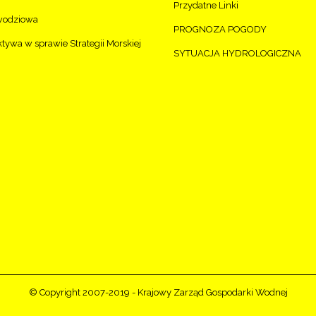
Przydatne Linki
wodziowa
PROGNOZA POGODY
ywa w sprawie Strategii Morskiej
SYTUACJA HYDROLOGICZNA
© Copyright 2007-2019 - Krajowy Zarząd Gospodarki Wodnej