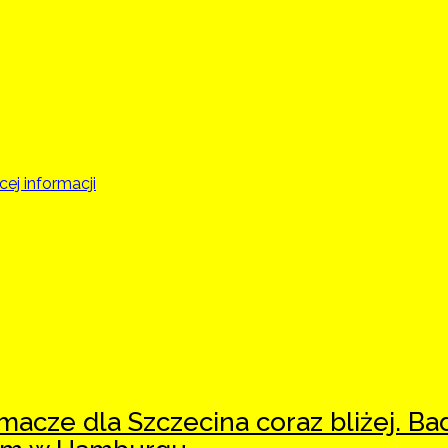
ej informacji
macze dla Szczecina coraz bliżej. B