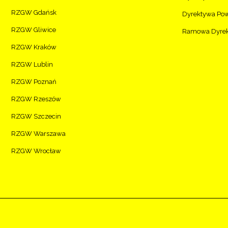
RZGW Gdańsk
Dyrektywa Po
RZGW Gliwice
Ramowa Dyrekt
RZGW Kraków
RZGW Lublin
RZGW Poznań
RZGW Rzeszów
RZGW Szczecin
RZGW Warszawa
RZGW Wrocław