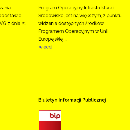
zania
Program Operacyjny Infrastruktura i
podstawie
Środowisko jest największym, z punktu
G z dnia 21
widzenia dostępnych środków,
Programem Operacyjnym w Unii
Europejskiej ...
więcej
Biuletyn
Informacji
Publicznej