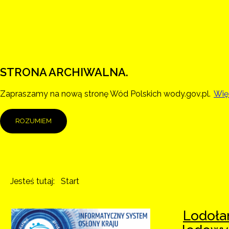
STRONA ARCHIWALNA.
Zapraszamy na nową stronę Wód Polskich wody.gov.pl.
Więc
ROZUMIEM
Jesteś tutaj:
Start
Lodoła