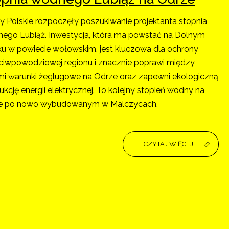
 Polskie rozpoczęły poszukiwanie projektanta stopnia
ego Lubiąż. Inwestycja, która ma powstać na Dolnym
ku w powiecie wołowskim, jest kluczowa dla ochrony
ciwpowodziowej regionu i znacznie poprawi między
mi warunki żeglugowe na Odrze oraz zapewni ekologiczną
ukcję energii elektrycznej. To kolejny stopień wodny na
e po nowo wybudowanym w Malczycach.
CZYTAJ WIĘCEJ...