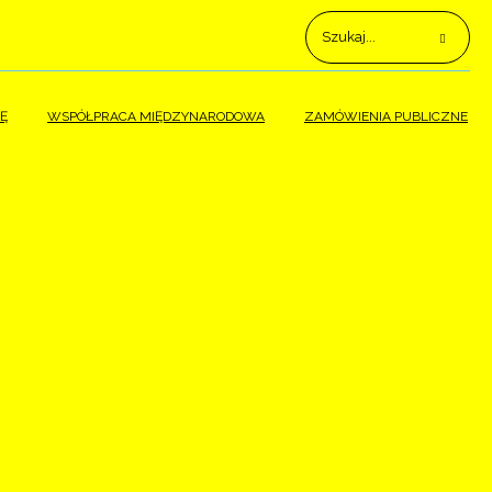
Ę
WSPÓŁPRACA MIĘDZYNARODOWA
ZAMÓWIENIA PUBLICZNE