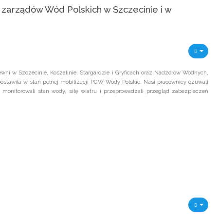
 zarządów Wód Polskich w Szczecinie i w
ni w Szczecinie, Koszalinie, Stargardzie i Gryficach oraz Nadzorów Wodnych,
ostawiła w stan pełnej mobilizacji PGW Wody Polskie. Nasi pracownicy czuwali
onitorowali stan wody, siłę wiatru i przeprowadzali przegląd zabezpieczeń