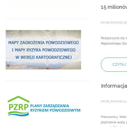
15 milion
OPUBLIKOWANO: 08 
Rozpoczyna się r
Regionalnego Zar
CZYTAJ 
Informacj
OPUBLIKOWANO: 04 
Pracownicy Wód 
piętrzenia wody 