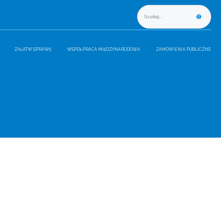
ZAŁATW SPRAWĘ
WSPÓŁPRACA MIĘDZYNARODOWA
ZAMÓWIENIA PUBLICZNE