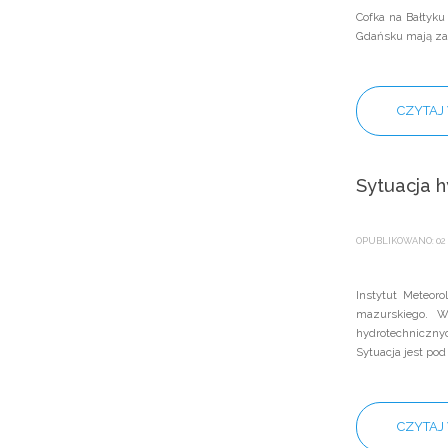
Cofka na Bałtyku
Gdańsku mają za 
CZYTAJ 
Sytuacja h
OPUBLIKOWANO: 02 
Instytut Meteor
mazurskiego. W
hydrotechnicznyc
Sytuacja jest pod 
CZYTAJ 